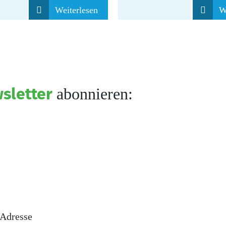
Weiterlesen
W
abonnieren:
sletter
Adresse