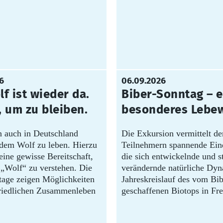
6
06.09.2026
f ist wieder da.
Biber-Sonntag – e
, um zu bleiben.
besonderes Lebe
 auch in Deutschland
Die Exkursion vermittelt de
 dem Wolf zu leben. Hierzu
Teilnehmern spannende Ein
eine gewisse Bereitschaft,
die sich entwickelnde und s
„Wolf“ zu verstehen. Die
verändernde natürliche Dy
age zeigen Möglichkeiten
Jahreskreislauf des vom Bib
riedlichen Zusammenleben
geschaffenen Biotops in Fre