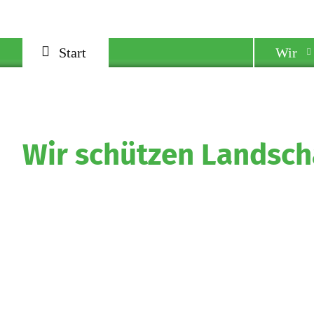
Start
Wir
Wir schützen Landsch