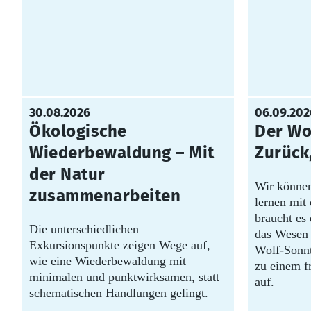
30.08.2026
06.09.202
Ökologische
Der Wol
Wiederbewaldung – Mit
Zurück
der Natur
Wir können
zusammenarbeiten
lernen mit
braucht es 
Die unterschiedlichen
das Wesen 
Exkursionspunkte zeigen Wege auf,
Wolf-Sonnt
wie eine Wiederbewaldung mit
zu einem f
minimalen und punktwirksamen, statt
auf.
schematischen Handlungen gelingt.