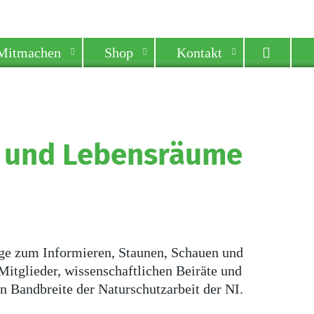
Mitmachen
Shop
Kontakt
re und Lebensräume
ge zum Informieren, Staunen, Schauen und
 Mitglieder, wissenschaftlichen Beiräte und
en Bandbreite der Naturschutzarbeit der NI.