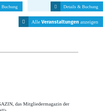
& Buchung
Details & Buchung
Alle
anzeigen
Veranstaltungen
N, das Mitgliedermagazin der
NI):