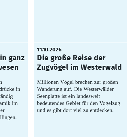
11.10.2026
in ganz
Die große Reise der
wesen
Zugvögel im Westerwald
n
Millionen Vögel brechen zur großen
drücke in
Wanderung auf. Die Westerwälder
tändig
Seenplatte ist ein landesweit
namik im
bedeutendes Gebiet für den Vogelzug
er
und es gibt dort viel zu entdecken.
ilingen.