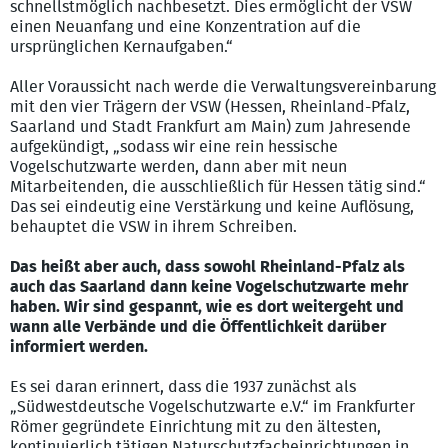
schnellstmöglich nachbesetzt. Dies ermöglicht der VSW
einen Neuanfang und eine Konzentration auf die
ursprünglichen Kernaufgaben.“
Aller Voraussicht nach werde die Verwaltungsvereinbarung
mit den vier Trägern der VSW (Hessen, Rheinland-Pfalz,
Saarland und Stadt Frankfurt am Main) zum Jahresende
aufgekündigt, „sodass wir eine rein hessische
Vogelschutzwarte werden, dann aber mit neun
Mitarbeitenden, die ausschließlich für Hessen tätig sind.“
Das sei eindeutig eine Verstärkung und keine Auflösung,
behauptet die VSW in ihrem Schreiben.
Das heißt aber auch, dass sowohl Rheinland-Pfalz als
auch das Saarland dann keine Vogelschutzwarte mehr
haben. Wir sind gespannt, wie es dort weitergeht und
wann alle Verbände und die Öffentlichkeit darüber
informiert werden.
Es sei daran erinnert, dass die 1937 zunächst als
„Südwestdeutsche Vogelschutzwarte e.V.“ im Frankfurter
Römer gegründete Einrichtung mit zu den ältesten,
kontinuierlich tätigen Naturschutzfacheinrichtungen in