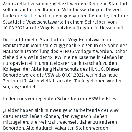
Artenvielfalt zusammengefasst werden. Der neue Standort
soll im ländlichen Raum in Mittelhessen liegen. Derzeit
laufe die
Suche
nach einem geeigneten Gebäude, teilt die
Staatliche Vogelschutzwarte in einem Schreiben vom
10.03.2021 an die Vogelschutzbeauftragten in Hessen mit.
Der traditionelle Standort der Vogelschutzwarte in
Frankfurt am Main solle zügig nach Gießen in die Nähe der
Naturschutzabteilung des HLNUG verlagert werden. Daher
ziehe die VSW in der 12. KW in eine Kaserne in Gießen im
Europaviertel in unmittelbarer Nachbarschaft zu den
Kollegen der Abteilung Naturschutz des HLNUG. Dieser
Behörde werde die VSW ab 01.01.2022, wenn das neue
Zentrum für Artenvielfalt aus der Taufe gehoben worden
sei, zugeordnet.
In dem uns vorliegenden Schreiben der VSW heißt es:
„Leider haben sich nur wenige Mitarbeitende der VSW
dazu entschließen können, den Weg nach Gießen
mitzugehen. Die Mehrzahl wechselt daher zu anderen
Behörden. Alle dadurch vakanten Stellen werden