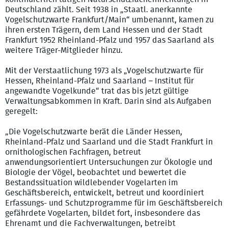
Deutschland zählt. Seit 1938 in „Staatl. anerkannte
Vogelschutzwarte Frankfurt/Main“ umbenannt, kamen zu
ihren ersten Trägern, dem Land Hessen und der Stadt
Frankfurt 1952 Rheinland-Pfalz und 1957 das Saarland als
weitere Träger-Mitglieder hinzu.
Mit der Verstaatlichung 1973 als „Vogelschutzwarte für
Hessen, Rheinland-Pfalz und Saarland – Institut für
angewandte Vogelkunde“ trat das bis jetzt gültige
Verwaltungsabkommen in Kraft. Darin sind als Aufgaben
geregelt:
„Die Vogelschutzwarte berät die Länder Hessen,
Rheinland-Pfalz und Saarland und die Stadt Frankfurt in
ornithologischen Fachfragen, betreut
anwendungsorientiert Untersuchungen zur Ökologie und
Biologie der Vögel, beobachtet und bewertet die
Bestandssituation wildlebender Vogelarten im
Geschäftsbereich, entwickelt, betreut und koordiniert
Erfassungs- und Schutzprogramme für im Geschäftsbereich
gefährdete Vogelarten, bildet fort, insbesondere das
Ehrenamt und die Fachverwaltungen, betreibt