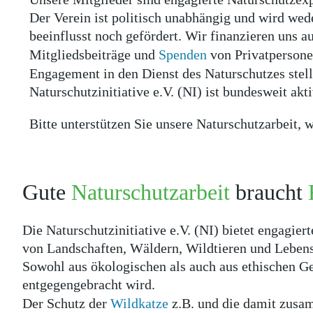
Der Verein ist politisch unabhängig und wird we
beeinflusst noch gefördert. Wir finanzieren uns a
Mitgliedsbeiträge und
Spenden
von Privatpersonen
Engagement in den Dienst des Naturschutzes stell
Naturschutzinitiative e.V. (NI) ist bundesweit akti
Bitte unterstützen Sie unsere Naturschutzarbeit, 
Gute
Naturschutzarbeit
braucht
Die Naturschutzinitiative e.V. (NI) bietet engagie
von Landschaften, Wäldern, Wildtieren und Lebens
Sowohl aus ökologischen als auch aus ethischen Ges
entgegengebracht wird.
Der Schutz der
Wildkatze
z.B. und die damit zusam