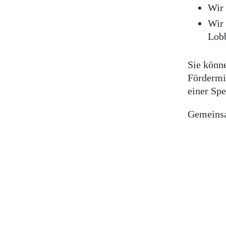
Wir 
Wir 
Lob
Sie könn
Fördermit
einer Spe
Gemeinsa