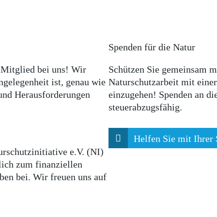
Spenden für die Natur
) Mitglied bei uns! Wir
Schützen Sie gemeinsam mit
gelegenheit ist, genau wie
Naturschutzarbeit mit eine
n und Herausforderungen
einzugehen! Spenden an die 
steuerabzugsfähig.
Helfen Sie mit Ihrer
rschutzinitiative e.V. (NI)
lich zum finanziellen
en bei. Wir freuen uns auf