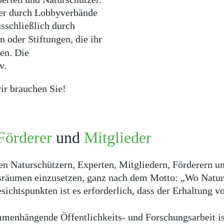
der durch Lobbyverbände
usschließlich durch
 oder Stiftungen, die ihr
en. Die
v.
wir brauchen Sie!
Förderer
und
Mitglieder
rten Naturschützern, Experten, Mitgliedern, Förderern u
räumen einzusetzen, ganz nach dem Motto: „Wo Natursch
ichtspunkten ist es erforderlich, dass der Erhaltung v
menhängende Öffentlichkeits- und Forschungsarbeit is