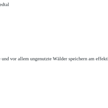
edtal
e und vor allem ungenutzte Wälder speichern am effekt