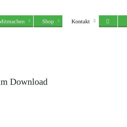
Mitmachen
Shop
Kontakt
 zum Download