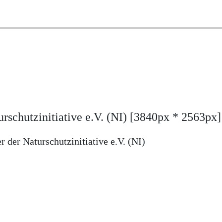
rschutzinitiative e.V. (NI)
[3840px * 2563px]
der Naturschutzinitiative e.V. (NI)