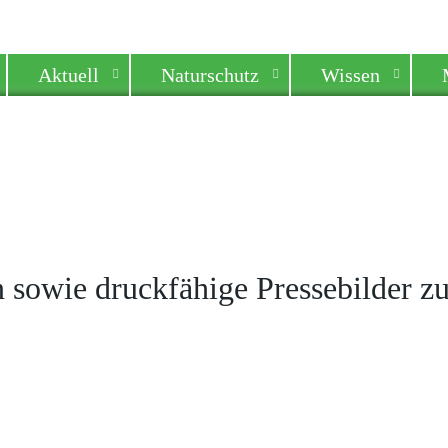
Aktuell
Naturschutz
Wissen
en sowie druckfähige Pressebilder