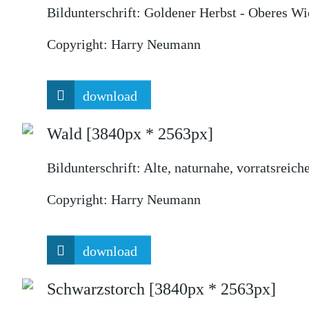
Bildunterschrift:
Goldener Herbst - Oberes Wi
Copyright:
Harry Neumann
download
Wald
[3840px * 2563px]
Bildunterschrift:
Alte, naturnahe, vorratsreich
Copyright:
Harry Neumann
download
Schwarzstorch
[3840px * 2563px]