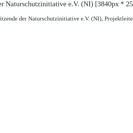
r Naturschutzinitiative e.V. (NI)
[3840px * 2
tzende der Naturschutzinitiative e.V. (NI), Projektlei