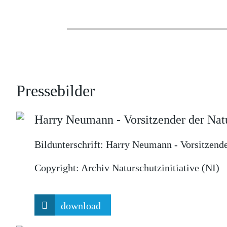
Pressebilder
Harry Neumann - Vorsitzender der Natu
Bildunterschrift:
Harry Neumann - Vorsitzender 
Copyright:
Archiv Naturschutzinitiative (NI)
download