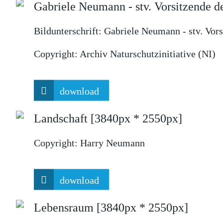
Gabriele Neumann - stv. Vorsitzende de
Bildunterschrift:
Gabriele Neumann - stv. Vorsi
Copyright:
Archiv Naturschutzinitiative (NI)
download
Landschaft
[3840px * 2550px]
Copyright:
Harry Neumann
download
Lebensraum
[3840px * 2550px]