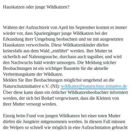
Hauskatzen oder junge Wildkatzen?
Währen der Aufzuchtzeit von April bis September kommt es immer
wieder vor, dass Spaziergänger junge Wildkatzen bei der
Erkundung ihrer Umgebung beobachten und sie mit ausgesetzten
Hauskatzen verwechseln. Diese Wildkatzenkinder dürfen
keinesfalls aus dem Wald „entführt“ werden. Ihre Mutter ist
sicherlich auf Nahrungssuche, durchaus auch tagsüber, und wird
den Nachwuchs bald wieder umsorgen. Die Meldung solcher
Beobachtungen ist ein wichtiger Baustein für die aktuelle
Verbreitungskarte der Wildkatze.
Melden Sie Ihre Beobachtungen möglichst umgehend an die
Naturschutzinitiative e.V. (NI):
wildkatze@naturschutz-initiative.de
Über diese kann dann ein örtlicher Wildkatzenbeobachter informiert
werden, der sich bei Bedarf vergewissert, dass die Kleinen von
ihrer Mutter versorgt werden.
Einzig beim Fund von jungen Wildkatzen bei einer toten Mutter
dürfen die Jungtiere mitgenommen werden. In diesem Fall müssen
die Welpen so schnell wie möglich in eine Aufzuchtstation gebracht