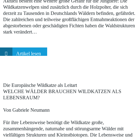
Aktuell besteht eine weitere große Gefahr für die Jungtiere: Die
Wildkatzenwelpen sind zusätzlich durch die Holzpolter, die sich
derzeit zu Tausenden in Deutschlands Wäldern befinden, gefährdet.
Die zahlreichen und teilweise großflächigen Entnahmeaktionen der
abgestorbenen oder geschädigten Fichten haben die Waldstrukturen
stark verändert…
Artikel lesen
Die Europäische Wildkatze als Leitart
WELCHE WÄLDER BRAUCHEN WILDKATZEN ALS
LEBENSRAUM?
Von Gabriele Neumann
Für ihre Lebensweise benötigt die Wildkatze große,
zusammenhängende, naturnahe und störungsarme Wälder mit
vielfältigen Strukturen und Kleinstbiotopen. Die Lebensweise und