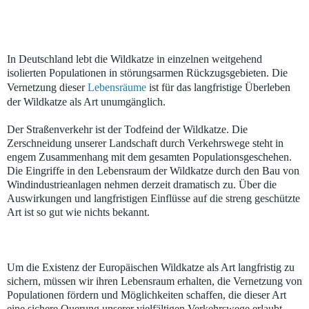
In Deutschland lebt die Wildkatze in einzelnen weitgehend
isolierten Populationen in störungsarmen Rückzugsgebieten. Die
Vernetzung dieser
Lebensräume
ist für das langfristige Überleben
der Wildkatze als Art unumgänglich.
Der Straßenverkehr ist der Todfeind der Wildkatze. Die
Zerschneidung unserer Landschaft durch Verkehrswege steht in
engem Zusammenhang mit dem gesamten Populationsgeschehen.
Die Eingriffe in den Lebensraum der Wildkatze durch den Bau von
Windindustrieanlagen nehmen derzeit dramatisch zu. Über die
Auswirkungen und langfristigen Einflüsse auf die streng geschützte
Art ist so gut wie nichts bekannt.
Um die Existenz der Europäischen Wildkatze als Art langfristig zu
sichern, müssen wir ihren Lebensraum erhalten, die Vernetzung von
Populationen fördern und Möglichkeiten schaffen, die dieser Art
eine sichere Querung unserer vielfältigen Verkehrswege erlaubt.