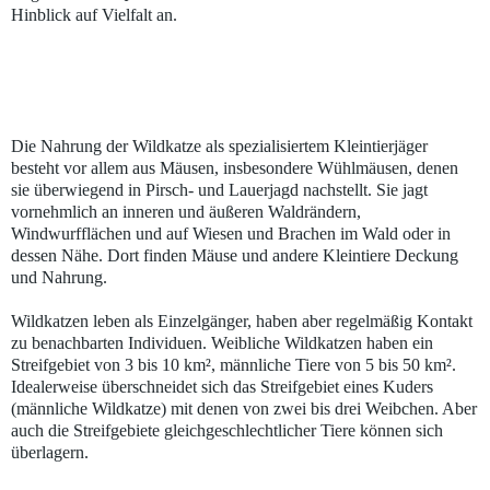
Hinblick auf Vielfalt an.
Die Nahrung der Wildkatze als spezialisiertem Kleintierjäger
besteht vor allem aus Mäusen, insbesondere Wühlmäusen, denen
sie überwiegend in Pirsch- und Lauerjagd nachstellt. Sie jagt
vornehmlich an inneren und äußeren Waldrändern,
Windwurfflächen und auf Wiesen und Brachen im Wald oder in
dessen Nähe. Dort finden Mäuse und andere Kleintiere Deckung
und Nahrung.
Wildkatzen leben als Einzelgänger, haben aber regelmäßig Kontakt
zu benachbarten Individuen. Weibliche Wildkatzen haben ein
Streifgebiet von 3 bis 10 km², männliche Tiere von 5 bis 50 km².
Idealerweise überschneidet sich das Streifgebiet eines Kuders
(männliche Wildkatze) mit denen von zwei bis drei Weibchen. Aber
auch die Streifgebiete gleichgeschlechtlicher Tiere können sich
überlagern.