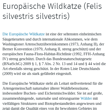
Europäische Wildkatze (Felis
silvestris silvestris)
Die Europäische Wildkatze
ist eine der seltensten einheimischen
Säugetierarten und durch internationale Abkommen, wie dem
Washingtoner Artenschutzübereinkommen (1973, Anhang II), der
Berner Konvention (1979, Anhang II, streng geschützt) und der
europäischen Fauna-Flora-Habitat-Richtlinie (1992, FFH-Anhang
IV) streng geschützt. Durch das Bundesnaturschutzgesetz
(BNatSchG) 2009 § 1, § 7 Abs. 2 Nr. 13 und 14 und § 44 wird die
Art ebenfalls streng geschützt. In der Roten Liste Deutschlands
(2009) wird sie als stark gefährdet eingestuft.
Die Europäische Wildkatze steht als Leitart stellvertretend für die
Artengemeinschaft naturnaher älterer Waldlebensräume,
insbesondere Buchen- und Eichenmischwälder. Sie ist auf große,
zusammenhängende, naturnahe und störungsarme
Wälder
mit
vielfältigen Strukturen und Biotopbestandteilen angewiesen und
zeigt damit die Qualität eines von ihr bewohnten Gebietes im