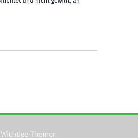
lichtet und nicht gewillt, an
Wichtige Themen