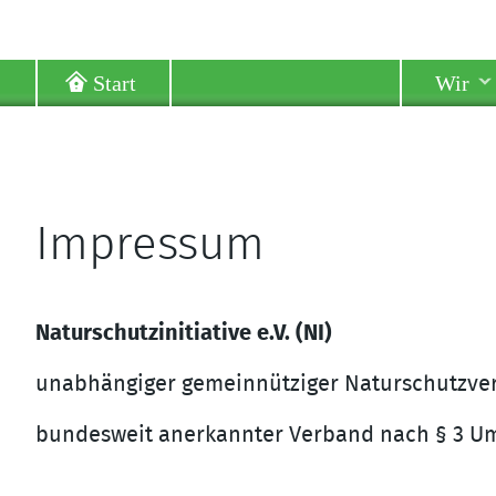
Start
Wir
Impressum
Naturschutzinitiative e.V. (NI)
unabhängiger gemeinnütziger Naturschutzve
bundesweit anerkannter Verband nach § 3 U