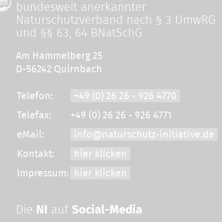
bundesweit anerkannter
Naturschutzverband nach § 3 UmwRG
und §§ 63, 64 BNatSchG
Am Hammelberg 25
D-56242 Quirnbach
Telefon:
+49 (0) 26 26 - 926 4770
Telefax:
+49 (0) 26 26 - 926 4771
eMail:
info@naturschutz-initiative.de
Kontakt:
hier klicken
Impressum:
hier klicken
Die
NI
auf
Social-Media