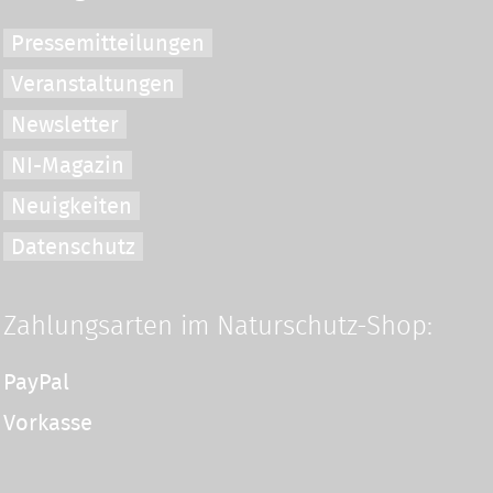
Pressemitteilungen
Veranstaltungen
Newsletter
NI-Magazin
Neuigkeiten
Datenschutz
Zahlungsarten im Naturschutz-Shop:
PayPal
Vorkasse