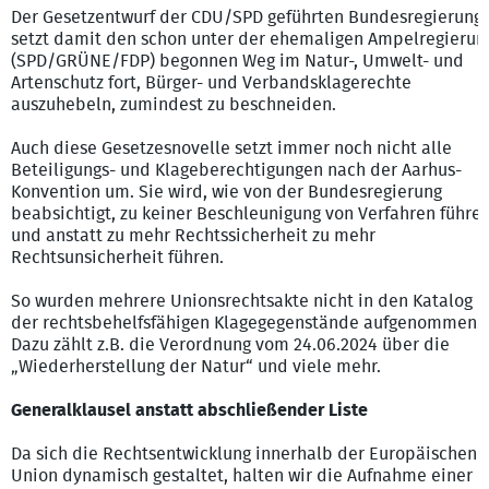
Der Gesetzentwurf der CDU/SPD geführten Bundesregierung
setzt damit den schon unter der ehemaligen Ampelregierun
(SPD/GRÜNE/FDP) begonnen Weg im Natur-, Umwelt- und
Artenschutz fort, Bürger- und Verbandsklagerechte
auszuhebeln, zumindest zu beschneiden.
Auch diese Gesetzesnovelle setzt immer noch nicht alle
Beteiligungs- und Klageberechtigungen nach der Aarhus-
Konvention um. Sie wird, wie von der Bundesregierung
beabsichtigt, zu keiner Beschleunigung von Verfahren führe
und anstatt zu mehr Rechtssicherheit zu mehr
Rechtsunsicherheit führen.
So wurden mehrere Unionsrechtsakte nicht in den Katalog
der rechtsbehelfsfähigen Klagegegenstände aufgenommen.
Dazu zählt z.B. die Verordnung vom 24.06.2024 über die
„Wiederherstellung der Natur“ und viele mehr.
Generalklausel anstatt abschließender Liste
Da sich die Rechtsentwicklung innerhalb der Europäischen
Union dynamisch gestaltet, halten wir die Aufnahme einer