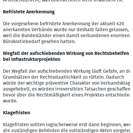
Artenschutzrecht, was offensichtlich nicht erwünscht ist.
Befristete Anerkennung
Die vorgesehene befristete Anerkennung der aktuell 420
anerkannten Verbände wurde nur deshalb fallen gelassen,
weil die Bundesländer einen damit verbundenen enormen
Bürokratiebedarf gesehen hatten.
Wegfall der aufschiebenden Wirkung von Rechtsbehelfen
bei Infrastrukturprojekten
Der Wegfall der aufschiebenden Wirkung läuft Gefahr, an de
Grundsätzen der Rechtsstaatlichkeit zu rütteln. Dadurch
würde der wichtige präventive Charakter von Verbandsklag
ausgehebelt, es würden irreversiblen Tatsachen geschaffen,
bevor über die Rechtmäßigkeit eines Projektes entschieden
wurde.
Klagefristen
Klagefristen sollten logischerweise erst dann beginnen, wen
die zuständigen Behörden die vollständigen Akten vorgeleg