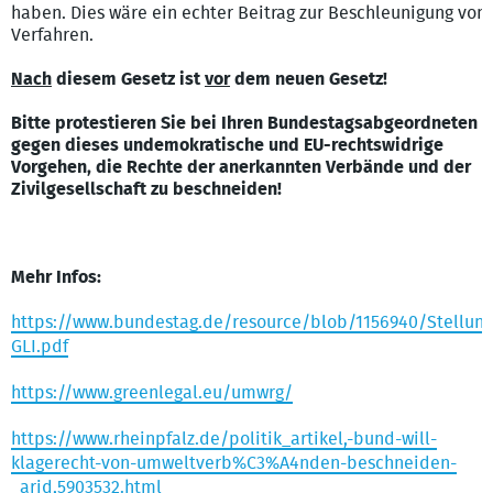
haben. Dies wäre ein echter Beitrag zur Beschleunigung von
Verfahren.
Nach
diesem Gesetz ist
vor
dem neuen Gesetz!
Bitte protestieren Sie bei Ihren Bundestagsabgeordneten
gegen dieses undemokratische und EU-rechtswidrige
Vorgehen, die Rechte der anerkannten Verbände und der
Zivilgesellschaft zu beschneiden!
Mehr Infos:
https://www.bundestag.de/resource/blob/1156940/Stellun
GLI.pdf
https://www.greenlegal.eu/umwrg/
https://www.rheinpfalz.de/politik_artikel,-bund-will-
klagerecht-von-umweltverb%C3%A4nden-beschneiden-
_arid,5903532.html