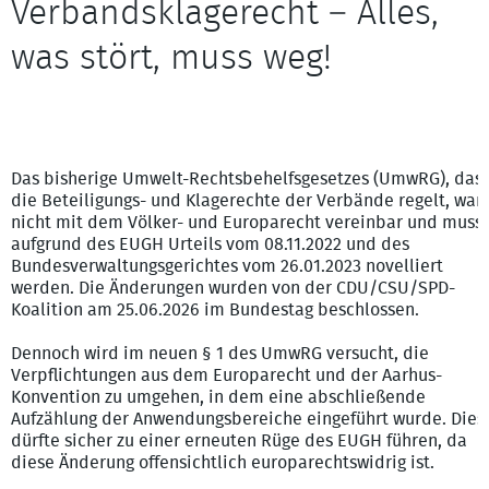
Verbandsklagerecht – Alles,
was stört, muss weg!
Das bisherige Umwelt-Rechtsbehelfsgesetzes (UmwRG), das
die Beteiligungs- und Klagerechte der Verbände regelt, war
nicht mit dem Völker- und Europarecht vereinbar und muss
aufgrund des EUGH Urteils vom 08.11.2022 und des
Bundesverwaltungsgerichtes vom 26.01.2023 novelliert
werden. Die Änderungen wurden von der CDU/CSU/SPD-
Koalition am 25.06.2026 im Bundestag beschlossen.
Dennoch wird im neuen § 1 des UmwRG versucht, die
Verpflichtungen aus dem Europarecht und der Aarhus-
Konvention zu umgehen, in dem eine abschließende
Aufzählung der Anwendungsbereiche eingeführt wurde. Dies
dürfte sicher zu einer erneuten Rüge des EUGH führen, da
diese Änderung offensichtlich europarechtswidrig ist.