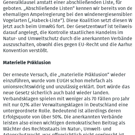
Generalklausel anstatt einer abschließenden Liste, für
geboten. „Abschließende Listen“ kennen wir bereits von der
ehemaligen Ampelregierung bei den windenergiesensiblen
Vogelarten („Habeck-Liste“). Diese Koalition setzt diesen W
jetzt auch beim UmwRG fort. Der Gesetzentwurf ist teilweise
darauf angelegt, die Kontrolle staatlichen Handelns im
Natur- und Umweltschutz durch die anerkannten Verbände
auszuschalten, obwohl dies gegen EU-Recht und die Aarhus-
Konvention verstößt.
Materielle Präklusion
Der erneute Versuch, die „materielle Präklusion“ wieder
einzuführen, wurde vom EUGH schon mehrfach als
unionsrechtswidrig und unzulässig erklärt. Dort würde das
neue Gesetz sicherlich auch bald wieder landen.
Verbandsklagen spielen mit weniger als 70 Fällen pro Jahr
mit nur 0,1% aller Verwaltungsklagen in Deutschland eine
untergeordnete Rolle. Bedeutend ist allerdings deren
Erfolgsquote von über 50%. Die anerkannten Verbände
leisten also einen wichtigen demokratischen Beitrag als
Wächter des Rechtsstaats im Natur-, Umwelt- und