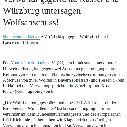
Würzburg untersagen
Wolfsabschuss!
Naturschutzinitiative
e.V. (NI) klagt gegen Wolfsabschuss in
Bayern und Hessen
Wolfsfähe mit Wolfswelpen (Canis lupus) – Bild: Ingo Kühl
Die
Naturschutzinitiative
e.V. (NI), ein bundesweit anerkannter
Umweltverband, hat gegen zwei Ausnahmegenehmigungen und
Befreiungen von mehreren Naturschutzgebietsverordnungen zum
Abschuss von zwei Wölfen in Bayern (Spessart) und Hessen (Kreis
Fulda) bei den Verwaltungsgerichten in Würzburg und Kassel
Klage (Eilantrag) eingereicht.
„Der Wolf ist streng geschützt und eine FFH-Art. Er ist Teil der
Biodiversität. Wir halten die Abschussgenehmigungen für nicht
vereinbar mit dem Bundesnaturschutzgesetz und der europäischen
FFH-Richtlinie. Daher haben wir Klage bei den zuständigen
Verwaltungsgerichten eingereicht. Das Verwaltungsgericht