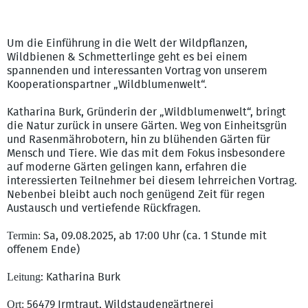
Um die Einführung in die Welt der Wildpflanzen,
Wildbienen & Schmetterlinge geht es bei einem
spannenden und interessanten Vortrag von unserem
Kooperationspartner „Wildblumenwelt“.
Katharina Burk, Gründerin der „Wildblumenwelt“, bringt
die Natur zurück in unsere Gärten. Weg von Einheitsgrün
und Rasenmährobotern, hin zu blühenden Gärten für
Mensch und Tiere. Wie das mit dem Fokus insbesondere
auf moderne Gärten gelingen kann, erfahren die
interessierten Teilnehmer bei diesem lehrreichen Vortrag.
Nebenbei bleibt auch noch genügend Zeit für regen
Austausch und vertiefende Rückfragen.
Termin:
Sa, 09.08.2025, ab 17:00 Uhr (ca. 1 Stunde mit
offenem Ende)
Leitung
: Katharina Burk
Ort:
56479 Irmtraut, Wildstaudengärtnerei