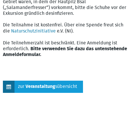
Gebiet waren, in dem der Hautpilz Bsal
(„Salamanderfresser“) vorkommt, bitte die Schuhe vor der
Exkursion gründlich desinfizieren.
Die Teilnahme ist kostenfrei. Über eine Spende freut sich
die
Naturschutzinitiative
e.V. (NI).
Die Teilnehmerzahl ist beschränkt. Eine Anmeldung ist
erforderlich.
Bitte verwenden Sie dazu das untenstehende
Anmeldeformular.
zur
Veranstaltung
sübersicht