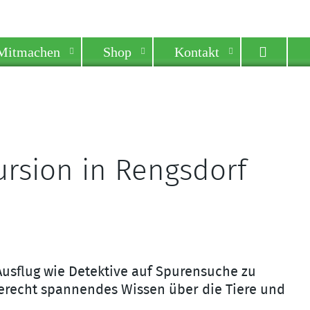
Mitmachen
Shop
Kontakt
ursion in Rengsdorf
Ausflug wie Detektive auf Spurensuche zu
erecht spannendes Wissen über die Tiere und