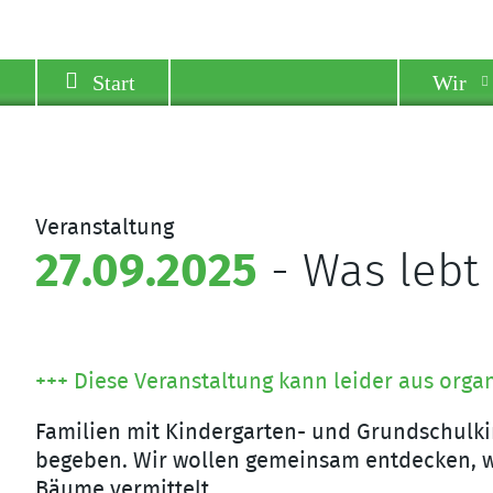
Start
Wir
Veranstaltung
27.09.2025
- Was lebt
+++ Diese Veranstaltung kann leider aus orga
Familien mit Kindergarten- und Grundschulkin
begeben. Wir wollen gemeinsam entdecken, we
Bäume vermittelt.