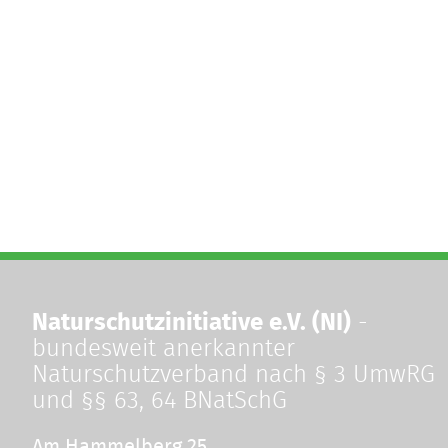
Naturschutzinitiative e.V. (NI)
-
bundesweit anerkannter
Naturschutzverband nach § 3 UmwRG
und §§ 63, 64 BNatSchG
Am Hammelberg 25