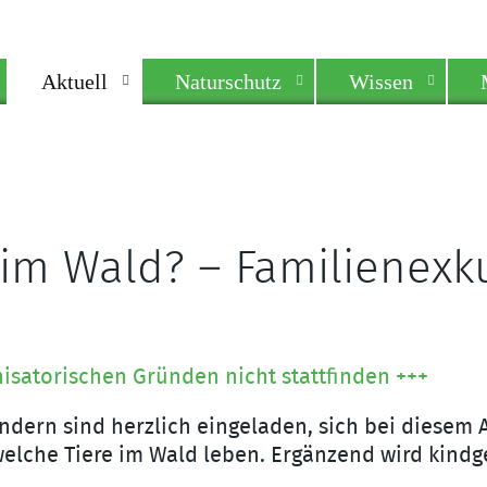
Aktuell
Naturschutz
Wissen
 im Wald? – Familienexk
nisatorischen Gründen nicht stattfinden +++
dern sind herzlich eingeladen, sich bei diesem 
lche Tiere im Wald leben. Ergänzend wird kindg