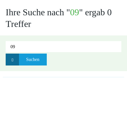
Ihre Suche nach "
09
" ergab 0
Treffer
Suchen