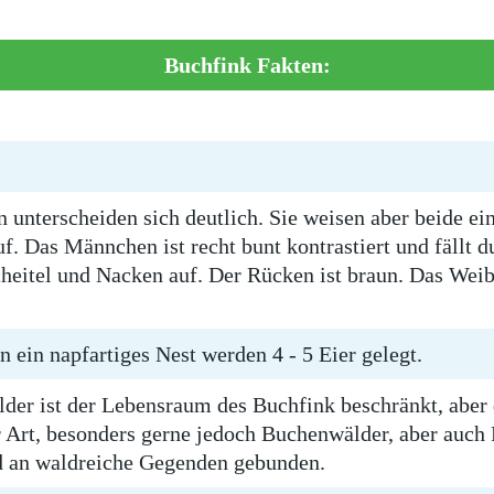
Buchfink Fakten:
nterscheiden sich deutlich. Sie weisen aber beide ei
. Das Männchen ist recht bunt kontrastiert und fällt 
heitel und Nacken auf. Der Rücken ist braun. Das Weib
 ein napfartiges Nest werden 4 - 5 Eier gelegt.
er ist der Lebensraum des Buchfink beschränkt, aber do
r Art, besonders gerne jedoch Buchenwälder, aber auc
d an waldreiche Gegenden gebunden.