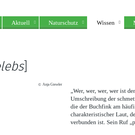
Aktuell
Naturschutz
Wissen
elebs
]
Anja Gieseler
©
„Wer, wer, wer, wer ist de
Umschreibung der schmett
die der Buchfink am häufig
charakteristischer Laut, 
verbunden ist. Sein Ruf „