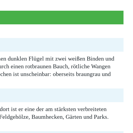
nen dunklen Flügel mit zwei weißen Binden und
durch einen rotbraunen Bauch, rötliche Wangen
chen ist unscheinbar: oberseits braungrau und
rt ist er eine der am stärksten verbreiteten
h Feldgehölze, Baumhecken, Gärten und Parks.