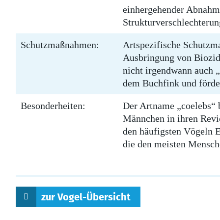
einhergehender Abnahme
Strukturverschlechteru
Schutzmaßnahmen:
Artspezifische Schutzm
Ausbringung von Biozid
nicht irgendwann auch 
dem Buchfink und förder
Besonderheiten:
Der Artname „coelebs“ be
Männchen in ihren Revi
den häufigsten Vögeln E
die den meisten Mensch
zur Vogel-Übersicht