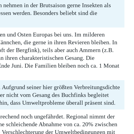
n nehmen in der Brutsaison gerne Insekten als
ssen werden. Besonders beliebt sind die
en und Osten Europas bei uns. Im milderen
ännchen, die gerne in ihren Revieren bleiben. In
t der Bergfink), teils aber auch Ammern (z.B.
 ihren charakteristischen Gesang. Die
Ende Juni. Die Familien bleiben noch ca. 1 Monat
 Aufgrund seiner hier größten Verbreitungsdichte
der nicht vom Gesang des Buchfinks begleitet
hin, dass Umweltprobleme überall präsent sind.
sprechend noch ungefährdet. Regional nimmt der
eine schleichende Abnahme von ca. 20% zwischen
ne Verschlechterung der Umweltbedingungen mit