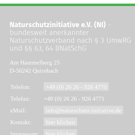
Naturschutzinitiative e.V. (NI)
-
bundesweit anerkannter
Naturschutzverband nach § 3 UmwRG
und §§ 63, 64 BNatSchG
Am Hammelberg 25
D-56242 Quirnbach
Telefon:
+49 (0) 26 26 - 926 4770
Telefax:
+49 (0) 26 26 - 926 4771
eMail:
info@naturschutz-initiative.de
Kontakt:
hier klicken
Impressum:
hier klicken