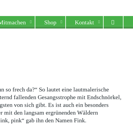
Mitmachen
Shop
Kontakt
nn so frech da?“ So lautet eine lautmalerische
ernd fallenden Gesangsstrophe mit Endschnörkel,
sten von sich gibt. Es ist auch ein besonders
der mit den langsam ergrünenden Wäldern
pink, pink“ gab ihn den Namen Fink.