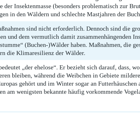
 der Insektenmasse (besonders problematisch zur Brut
ngen in den Wäldern und schlechte Mastjahren der Buc
aßnahmen sind nicht erforderlich. Dennoch sind die g
en und dem vermutlich damit zusammenhängenden Ins
„stumme“ (Buchen-)Wälder haben. Maßnahmen, die gesc
n die Klimaresilienz der Wälder.
deutet „der ehelose“. Er bezieht sich darauf, dass, wo
eren bleiben, während die Weibchen in Gebiete milder
uropas gehört und im Winter sogar an Futterhäuschen a
en am wenigsten bekannte häufig vorkommende Vogelar