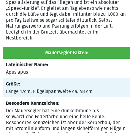
Spezialisierung auf das Fliegen und ist ein absoluter
„Speed-Junkie“. Er gleitet am Tag ebenso wie nachts
durch die Lüfte und legt dabei mitunter bis zu 1.000 km
pro Tag (zeitweise sogar schlafend) zurück. Selbst
Nahrungserwerb und Paarung erfolgen in der Luft.
Lediglich in der Brutzeit übernachtet er im
Nestbereich.
Mauersegler Fakten:
Lateinischer Name:
Apus apus
Größe:
Länge 17cm, Flügelspannweite ca. 48 cm
Besondere Kennzeichen:
Der Mauersegler hat eine dunkelbraune bis
schwärzliche Federfarbe und eine helle Kehle.
Besonderes Kennzeichen ist aber der Körperbau, der
mit Stromlinienform und langen sichelförmigen Flügeln