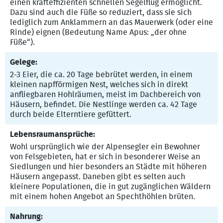
einen krafteffizienten schnellen Segelflug ermöglicht.
Dazu sind auch die Füße so reduziert, dass sie sich
lediglich zum Anklammern an das Mauerwerk (oder eine
Rinde) eignen (Bedeutung Name Apus: „der ohne
Füße“).
Gelege:
2-3 Eier, die ca. 20 Tage bebrütet werden, in einem
kleinen napfförmigen Nest, welches sich in direkt
anfliegbaren Hohlräumen, meist im Dachbereich von
Häusern, befindet. Die Nestlinge werden ca. 42 Tage
durch beide Elterntiere gefüttert.
Lebensraumansprüche:
Wohl ursprünglich wie der Alpensegler ein Bewohner
von Felsgebieten, hat er sich in besonderer Weise an
Siedlungen und hier besonders an Städte mit höheren
Häusern angepasst. Daneben gibt es selten auch
kleinere Populationen, die in gut zugänglichen Wäldern
mit einem hohen Angebot an Spechthöhlen brüten.
Nahrung: