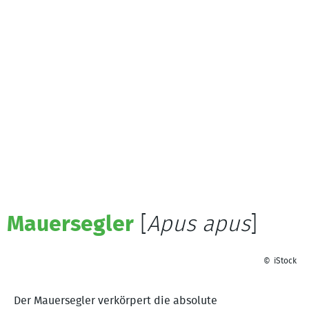
Mauersegler
[
Apus apus
]
iStock
©
Der Mauersegler verkörpert die absolute