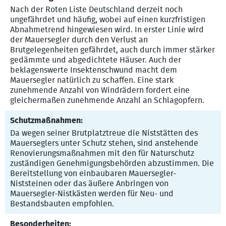
Nach der Roten Liste Deutschland derzeit noch
ungefährdet und häufig, wobei auf einen kurzfristigen
Abnahmetrend hingewiesen wird. In erster Linie wird
der Mauersegler durch den Verlust an
Brutgelegenheiten gefährdet, auch durch immer stärker
gedämmte und abgedichtete Häuser. Auch der
beklagenswerte Insektenschwund macht dem
Mauersegler natürlich zu schaffen. Eine stark
zunehmende Anzahl von Windrädern fordert eine
gleichermaßen zunehmende Anzahl an Schlagopfern.
Schutzmaßnahmen:
Da wegen seiner Brutplatztreue die Niststätten des
Mauerseglers unter Schutz stehen, sind anstehende
Renovierungsmaßnahmen mit den für Naturschutz
zuständigen Genehmigungsbehörden abzustimmen. Die
Bereitstellung von einbaubaren Mauersegler-
Niststeinen oder das äußere Anbringen von
Mauersegler-Nistkästen werden für Neu- und
Bestandsbauten empfohlen.
Besonderheiten: