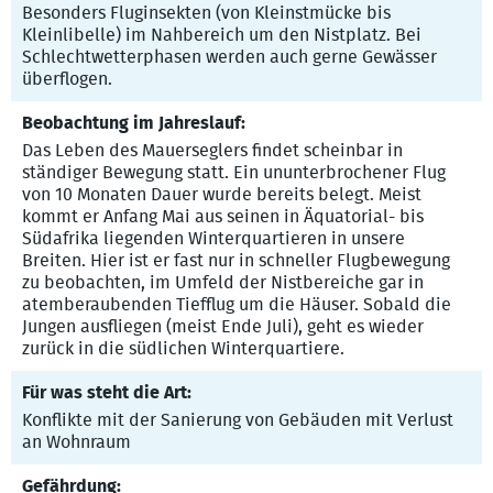
Besonders Fluginsekten (von Kleinstmücke bis
Kleinlibelle) im Nahbereich um den Nistplatz. Bei
Schlechtwetterphasen werden auch gerne Gewässer
überflogen.
Beobachtung im Jahreslauf:
Das Leben des Mauerseglers findet scheinbar in
ständiger Bewegung statt. Ein ununterbrochener Flug
von 10 Monaten Dauer wurde bereits belegt. Meist
kommt er Anfang Mai aus seinen in Äquatorial- bis
Südafrika liegenden Winterquartieren in unsere
Breiten. Hier ist er fast nur in schneller Flugbewegung
zu beobachten, im Umfeld der Nistbereiche gar in
atemberaubenden Tiefflug um die Häuser. Sobald die
Jungen ausfliegen (meist Ende Juli), geht es wieder
zurück in die südlichen Winterquartiere.
Für was steht die Art:
Konflikte mit der Sanierung von Gebäuden mit Verlust
an Wohnraum
Gefährdung: