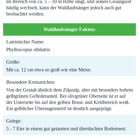
im Bereich von ca. 5 – 10 m Höhe singt, und seinen Gesangsort
häufig wechselt, kann der Waldlaubsänger jedoch auch gut
beobachtet werden.
Waldlaubsänger Fakten:
Lateinischer Name:
Phylloscopus sibilatrix
Größe:
Mit ca. 12 cm etwa so groß wie eine Meise.
Besondere Kennzeichen:
Von der Gestalt ähnlich dem Zilpzalp, aber mit besonders hohem
gelbgrünen Gefiederanteil. Bei olivgrüner Oberseite ist er auf
der Unterseite bis auf den gelben Brust- und Kehlbereich weiß.
Ein gelblicher Überaugenstreif ist deutlich ausgeprägt.
Gelege:
5 - 7 Eier in einem gut getarnten und überdachten Bodennest.