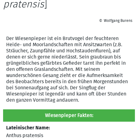
pratensis
]
Wolfgang Burens
©
Der Wiesenpieper ist ein Brutvogel der feuchteren
Heide- und Moorlandschaften mit Ansitzwarten (z.B.
Sträucher, Zaunpfähle und Hochstaudenfluren), auf
denen er sich gerne niederlässt. Sein graubraun bis
grüngelbliches gefärbtes Gefieder tarnt ihn perfekt in
den offenen Graslandschaften. Mit seinem
wunderschönen Gesang zieht er die Aufmerksamkeit
des Beobachters bereits in den frühen Morgenstunden
bei Sonnenaufgang auf sich. Der Singflug der
Wiesenpieper ist legendär und kann oft über Stunden
den ganzen Vormittag andauern.
Wiesenpieper Fakten:
Lateinischer Name:
Anthus pratensis