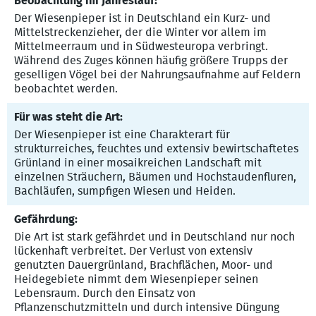
Beobachtung im Jahreslauf:
Der Wiesenpieper ist in Deutschland ein Kurz- und
Mittelstreckenzieher, der die Winter vor allem im
Mittelmeerraum und in Südwesteuropa verbringt.
Während des Zuges können häufig größere Trupps der
geselligen Vögel bei der Nahrungsaufnahme auf Feldern
beobachtet werden.
Für was steht die Art:
Der Wiesenpieper ist eine Charakterart für
strukturreiches, feuchtes und extensiv bewirtschaftetes
Grünland in einer mosaikreichen Landschaft mit
einzelnen Sträuchern, Bäumen und Hochstaudenfluren,
Bachläufen, sumpfigen Wiesen und Heiden.
Gefährdung:
Die Art ist stark gefährdet und in Deutschland nur noch
lückenhaft verbreitet. Der Verlust von extensiv
genutzten Dauergrünland, Brachflächen, Moor- und
Heidegebiete nimmt dem Wiesenpieper seinen
Lebensraum. Durch den Einsatz von
Pflanzenschutzmitteln und durch intensive Düngung