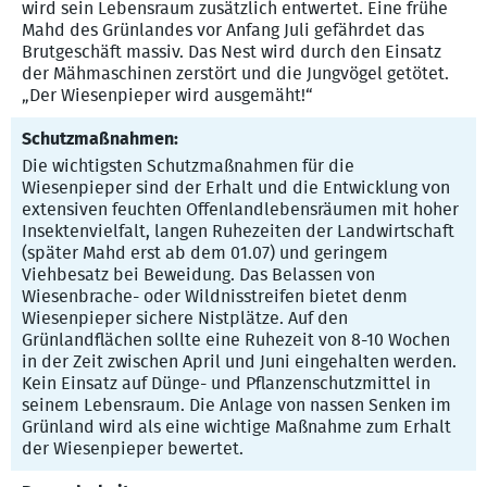
wird sein Lebensraum zusätzlich entwertet. Eine frühe
Mahd des Grünlandes vor Anfang Juli gefährdet das
Brutgeschäft massiv. Das Nest wird durch den Einsatz
der Mähmaschinen zerstört und die Jungvögel getötet.
„Der Wiesenpieper wird ausgemäht!“
Schutzmaßnahmen:
Die wichtigsten Schutzmaßnahmen für die
Wiesenpieper sind der Erhalt und die Entwicklung von
extensiven feuchten Offenlandlebensräumen mit hoher
Insektenvielfalt, langen Ruhezeiten der Landwirtschaft
(später Mahd erst ab dem 01.07) und geringem
Viehbesatz bei Beweidung. Das Belassen von
Wiesenbrache- oder Wildnisstreifen bietet denm
Wiesenpieper sichere Nistplätze. Auf den
Grünlandflächen sollte eine Ruhezeit von 8-10 Wochen
in der Zeit zwischen April und Juni eingehalten werden.
Kein Einsatz auf Dünge- und Pflanzenschutzmittel in
seinem Lebensraum. Die Anlage von nassen Senken im
Grünland wird als eine wichtige Maßnahme zum Erhalt
der Wiesenpieper bewertet.