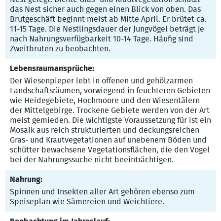
das Nest sicher auch gegen einen Blick von oben. Das
Brutgeschäft beginnt meist ab Mitte April. Er brütet ca.
11-15 Tage. Die Nestlingsdauer der Jungvögel beträgt je
nach Nahrungsverfügbarkeit 10-14 Tage. Häufig sind
Zweitbruten zu beobachten.
Lebensraumansprüche:
Der Wiesenpieper lebt in offenen und gehölzarmen
Landschaftsräumen, vorwiegend in feuchteren Gebieten
wie Heidegebiete, Hochmoore und den Wiesentälern
der Mittelgebirge. Trockene Gebiete werden von der Art
meist gemieden. Die wichtigste Voraussetzung für ist ein
Mosaik aus reich strukturierten und deckungsreichen
Gras- und Krautvegetationen auf unebenem Böden und
schütter bewachsene Vegetationsflächen, die den Vogel
bei der Nahrungssuche nicht beeinträchtigen.
Nahrung:
Spinnen und Insekten aller Art gehören ebenso zum
Speiseplan wie Sämereien und Weichtiere.