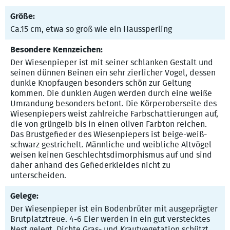
Größe:
Ca.15 cm, etwa so groß wie ein Haussperling
Besondere Kennzeichen:
Der Wiesenpieper ist mit seiner schlanken Gestalt und
seinen dünnen Beinen ein sehr zierlicher Vogel, dessen
dunkle Knopfaugen besonders schön zur Geltung
kommen. Die dunklen Augen werden durch eine weiße
Umrandung besonders betont. Die Körperoberseite des
Wiesenpiepers weist zahlreiche Farbschattierungen auf,
die von grüngelb bis in einen oliven Farbton reichen.
Das Brustgefieder des Wiesenpiepers ist beige-weiß-
schwarz gestrichelt. Männliche und weibliche Altvögel
weisen keinen Geschlechtsdimorphismus auf und sind
daher anhand des Gefiederkleides nicht zu
unterscheiden.
Gelege:
Der Wiesenpieper ist ein Bodenbrüter mit ausgeprägter
Brutplatztreue. 4-6 Eier werden in ein gut verstecktes
Nest gelegt. Dichte Gras- und Krautvegetation schützt