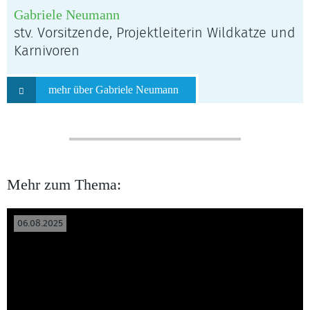
Gabriele Neumann
stv. Vorsitzende, Projektleiterin Wildkatze und
Karnivoren
mehr über Gabriele Neumann
Mehr zum Thema:
06.08.2025