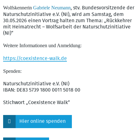
Wolfskennerin
Gabriele Neumann
, stv. Bundesvorsitzende der
Naturschutzinitiative e.V. (NI), wird am Samstag, dem
30.05.2026 einen Vortrag halten zum Thema: „Rückkehrer
mit Heimatrecht – Wolfsarbeit der Naturschutzinitiative
(NI)“
Weitere Informationen und Anmeldung:
https://coexistence-walk.de
Spenden:
Naturschutzinitiative e.V. (NI)
IBAN: DE83 5739 1800 0011 5018 00
Stichwort „Coexistence Walk“
Hier online spenden