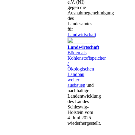
e.V. (NI)
gegen die
Ausnahmegenehmigung
des
Landesamtes
für
Landwirtschaft
Landwirtschaft
Böden als
Kohlenstoffspeicher
/
Ökologischen
Landbau
weiter
ausbauen
und
nachhaltige
Landentwicklung
des Landes
Schleswig-
Holstein vom
4. Juni 2025
wiederhergestellt.