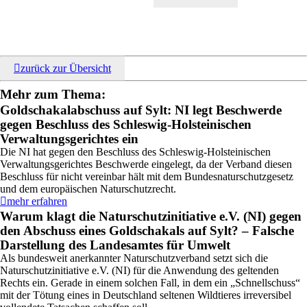
Weiterlesen
>
zurück zur Übersicht
Mehr zum Thema:
Goldschakalabschuss auf Sylt: NI legt Beschwerde
20.06.2025
gegen Beschluss des Schleswig-Holsteinischen
Verwaltungsgerichtes ein
Die NI hat gegen den Beschluss des Schleswig-Holsteinischen
Verwaltungsgerichtes Beschwerde eingelegt, da der Verband diesen
Beschluss für nicht vereinbar hält mit dem Bundesnaturschutzgesetz
und dem europäischen Naturschutzrecht.
mehr erfahren
Warum klagt die Naturschutzinitiative e.V. (NI) gegen
16.06.2025
den Abschuss eines Goldschakals auf Sylt? – Falsche
Darstellung des Landesamtes für Umwelt
Als bundesweit anerkannter Naturschutzverband setzt sich die
Naturschutzinitiative e.V. (NI) für die Anwendung des geltenden
Rechts ein. Gerade in einem solchen Fall, in dem ein „Schnellschuss“
mit der Tötung eines in Deutschland seltenen Wildtieres irreversibel