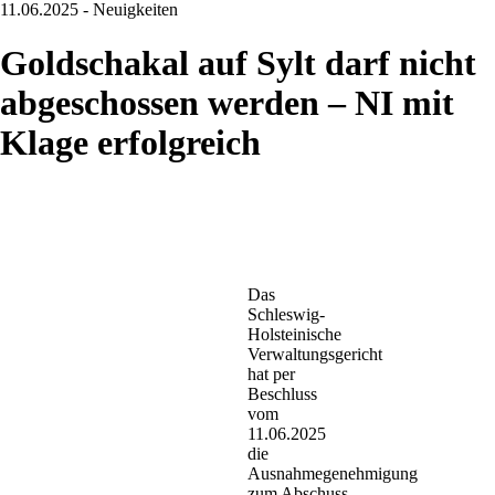
11.06.2025 - Neuigkeiten
Goldschakal auf Sylt darf nicht
abgeschossen werden – NI mit
Klage erfolgreich
Das
Schleswig-
Holsteinische
Verwaltungsgericht
hat per
Beschluss
vom
11.06.2025
die
Ausnahmegenehmigung
zum Abschuss