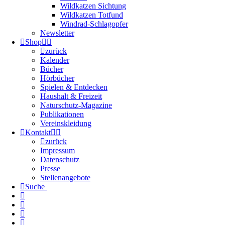
Wildkatzen Sichtung
Wildkatzen Totfund
Windrad-Schlagopfer
Newsletter
Shop
zurück
Kalender
Bücher
Hörbücher
Spielen & Entdecken
Haushalt & Freizeit
Naturschutz-Magazine
Publikationen
Vereinskleidung
Kontakt
zurück
Impressum
Datenschutz
Presse
Stellenangebote
Suche