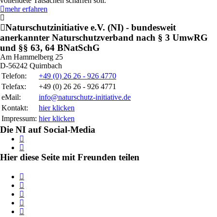
vollendete Tatsachen schaffen soll.
mehr erfahren
Naturschutzinitiative e.V. (NI)
- bundesweit
anerkannter Naturschutzverband nach § 3 UmwRG
und §§ 63, 64 BNatSchG
Am Hammelberg 25
D-56242 Quirnbach
Telefon:
+49 (0) 26 26 - 926 4770
Telefax:
+49 (0) 26 26 - 926 4771
eMail:
info@naturschutz-initiative.de
Kontakt:
hier klicken
Impressum:
hier klicken
Die
NI
auf
Social-Media
Hier diese Seite
mit Freunden teilen