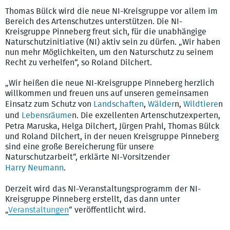
Thomas Bülck wird die neue NI-Kreisgruppe vor allem im
Bereich des Artenschutzes unterstützen. Die NI-
Kreisgruppe Pinneberg freut sich, für die unabhängige
Naturschutzinitiative (NI) aktiv sein zu dürfen. „Wir haben
nun mehr Möglichkeiten, um den Naturschutz zu seinem
Recht zu verhelfen“, so Roland Dilchert.
„Wir heißen die neue NI-Kreisgruppe Pinneberg herzlich
willkommen und freuen uns auf unseren gemeinsamen
Einsatz zum Schutz von
Landschaften
,
Wälder
n,
Wildtiere
n
und
Lebensräume
n. Die exzellenten Artenschutzexperten,
Petra Maruska, Helga Dilchert, Jürgen Prahl, Thomas Bülck
und Roland Dilchert, in der neuen Kreisgruppe Pinneberg
sind eine große Bereicherung für unsere
Naturschutzarbeit“, erklärte NI-Vorsitzender
Harry Neumann
.
Derzeit wird das NI-Veranstaltungsprogramm der NI-
Kreisgruppe Pinneberg erstellt, das dann unter
„
Veranstaltungen
“ veröffentlicht wird.