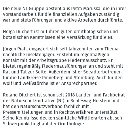
Die neue NI-Gruppe besteht aus Petra Maruska, die in ihrer
Vorstandsarbeit für die finanziellen Aufgaben zuständig
war und stets Führungen und aktive Arbeiten durchführte.
Helga Dilchert ist mit ihren guten ornithologischen und
botanischen Kenntnissen eine Verstärkung für die NI.
Jürgen Prahl engagiert sich seit Jahrzehnten zum Thema
nächtliche Insektenjäger. Er steht im regelmäßigen
Kontakt mit der Arbeitsgruppe Fledermausschutz. Er
bietet regelmäßig Fledermausführungen an und steht mit
Rat und Tat zur Seite. Außerdem ist er Seeadlerbetreuer
für die Landkreise Pinneberg und Steinburg. Auch für den
Wolf und Weißstörche ist er Ansprechpartner.
Roland Dilchert ist schon seit 2018 Länder -und Fachbeirat
der Naturschutzinitiative (NI) in Schleswig-Holstein und
hat den Naturschutzverband fachlich mit
Pressemitteilungen und in Rechtsverfahren unterstützt.
Seine Kenntnisse decken sämtliche Wildtierarten ab, sein
Schwerpunkt liegt auf der Ornithologie.