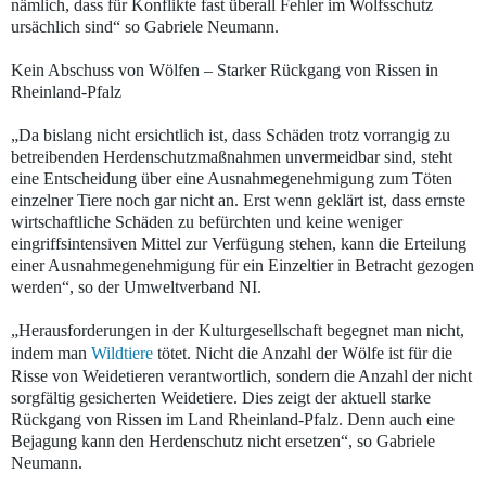
nämlich, dass für Konflikte fast überall Fehler im Wolfsschutz
ursächlich sind“ so Gabriele Neumann.
Kein Abschuss von Wölfen – Starker Rückgang von Rissen in
Rheinland-Pfalz
„Da bislang nicht ersichtlich ist, dass Schäden trotz vorrangig zu
betreibenden Herdenschutzmaßnahmen unvermeidbar sind, steht
eine Entscheidung über eine Ausnahmegenehmigung zum Töten
einzelner Tiere noch gar nicht an. Erst wenn geklärt ist, dass ernste
wirtschaftliche Schäden zu befürchten und keine weniger
eingriffsintensiven Mittel zur Verfügung stehen, kann die Erteilung
einer Ausnahmegenehmigung für ein Einzeltier in Betracht gezogen
werden“, so der Umweltverband NI.
„Herausforderungen in der Kulturgesellschaft begegnet man nicht,
indem man
Wildtiere
tötet. Nicht die Anzahl der Wölfe ist für die
Risse von Weidetieren verantwortlich, sondern die Anzahl der nicht
sorgfältig gesicherten Weidetiere. Dies zeigt der aktuell starke
Rückgang von Rissen im Land Rheinland-Pfalz. Denn auch eine
Bejagung kann den Herdenschutz nicht ersetzen“, so Gabriele
Neumann.