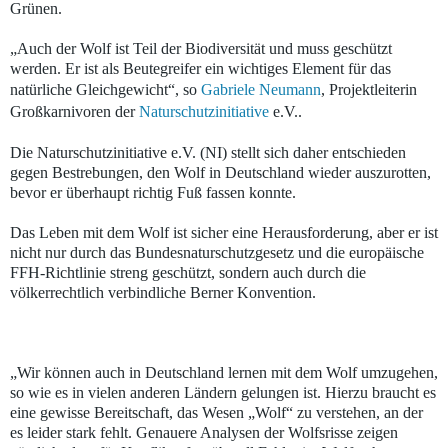
Grünen.
„Auch der Wolf ist Teil der Biodiversität und muss geschützt
werden. Er ist als Beutegreifer ein wichtiges Element für das
natürliche Gleichgewicht“, so
Gabriele Neumann
, Projektleiterin
Großkarnivoren der
Naturschutzinitiative
e.V..
Die Naturschutzinitiative e.V. (NI) stellt sich daher entschieden
gegen Bestrebungen, den Wolf in Deutschland wieder auszurotten,
bevor er überhaupt richtig Fuß fassen konnte.
Das Leben mit dem Wolf ist sicher eine Herausforderung, aber er ist
nicht nur durch das Bundesnaturschutzgesetz und die europäische
FFH-Richtlinie streng geschützt, sondern auch durch die
völkerrechtlich verbindliche Berner Konvention.
„Wir können auch in Deutschland lernen mit dem Wolf umzugehen,
so wie es in vielen anderen Ländern gelungen ist. Hierzu braucht es
eine gewisse Bereitschaft, das Wesen „Wolf“ zu verstehen, an der
es leider stark fehlt. Genauere Analysen der Wolfsrisse zeigen