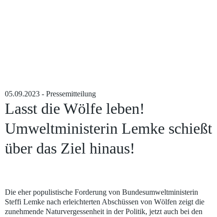
05.09.2023 - Pressemitteilung
Lasst die Wölfe leben!
Umweltministerin Lemke schießt
über das Ziel hinaus!
Wolfsfähe mit Wolfswelpen (Canis lupus) – Bild: Ingo Kühl
Die eher populistische Forderung von Bundesumweltministerin
Steffi Lemke nach erleichterten Abschüssen von Wölfen zeigt die
zunehmende Naturvergessenheit in der Politik, jetzt auch bei den