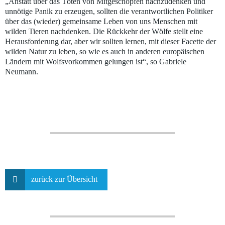
„Anstatt über das Töten von Mitgeschöpfen nachzudenken und
unnötige Panik zu erzeugen, sollten die verantwortlichen Politiker
über das (wieder) gemeinsame Leben von uns Menschen mit
wilden Tieren nachdenken. Die Rückkehr der Wölfe stellt eine
Herausforderung dar, aber wir sollten lernen, mit dieser Facette der
wilden Natur zu leben, so wie es auch in anderen europäischen
Ländern mit Wolfsvorkommen gelungen ist“, so Gabriele
Neumann.
zurück zur Übersicht