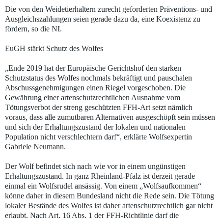
Die von den Weidetierhaltern zurecht geforderten Präventions- und
Ausgleichszahlungen seien gerade dazu da, eine Koexistenz zu
fördern, so die NI.
EuGH stärkt Schutz des Wolfes
„Ende 2019 hat der Europäische Gerichtshof den starken
Schutzstatus des Wolfes nochmals bekräftigt und pauschalen
Abschussgenehmigungen einen Riegel vorgeschoben. Die
Gewährung einer artenschutzrechtlichen Ausnahme vom
Tötungsverbot der streng geschützten FFH-Art setzt nämlich
voraus, dass alle zumutbaren Alternativen ausgeschöpft sein müssen
und sich der Erhaltungszustand der lokalen und nationalen
Population nicht verschlechtern darf“, erklärte Wolfsexpertin
Gabriele Neumann.
Der Wolf befindet sich nach wie vor in einem ungünstigen
Erhaltungszustand. In ganz Rheinland-Pfalz ist derzeit gerade
einmal ein Wolfsrudel ansässig. Von einem „Wolfsaufkommen“
könne daher in diesem Bundesland nicht die Rede sein. Die Tötung
lokaler Bestände des Wolfes ist daher artenschutzrechtlich gar nicht
erlaubt. Nach Art. 16 Abs. 1 der FFH-Richtlinie darf die