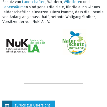
Schutz von
Landschaften
, Wäldern,
Wildtiere
n und
Lebensräume
n sind genau die Ziele, für die auch wir uns
leidenschaftlich einsetzen. Hinzu kommt, dass die Chemie
von Anfang an gepasst hat“, betonte Wolfgang Stoiber,
Vorsitzender von NuKLA e.V.
zurück zur Übersicht