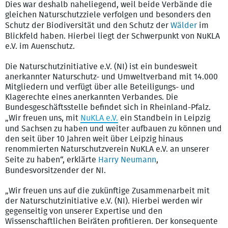
Dies war deshalb naheliegend, weil beide Verbände die
gleichen Naturschutzziele verfolgen und besonders den
Schutz der Biodiversität und den Schutz der
Wälder
im
Blickfeld haben. Hierbei liegt der Schwerpunkt von NuKLA
e.V. im Auenschutz.
Die Naturschutzinitiative e.V. (NI) ist ein bundesweit
anerkannter Naturschutz- und Umweltverband mit 14.000
Mitgliedern und verfügt über alle Beteiligungs- und
Klagerechte eines anerkannten Verbandes. Die
Bundesgeschäftsstelle befindet sich in Rheinland-Pfalz.
„Wir freuen uns, mit
NuKLA e.V.
ein Standbein in Leipzig
und Sachsen zu haben und weiter aufbauen zu können und
den seit über 10 Jahren weit über Leipzig hinaus
renommierten Naturschutzverein NuKLA e.V. an unserer
Seite zu haben“, erklärte
Harry Neumann
,
Bundesvorsitzender der NI.
„Wir freuen uns auf die zukünftige Zusammenarbeit mit
der Naturschutzinitiative e.V. (NI). Hierbei werden wir
gegenseitig von unserer Expertise und den
Wissenschaftlichen Beiräten profitieren. Der konsequente