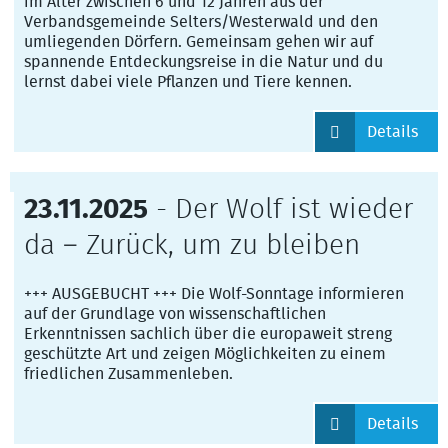
im Alter zwischen 6 und 12 Jahren aus der
Verbandsgemeinde Selters/Westerwald und den
umliegenden Dörfern. Gemeinsam gehen wir auf
spannende Entdeckungsreise in die Natur und du
lernst dabei viele Pflanzen und Tiere kennen.
Details
23.11.2025
- Der Wolf ist wieder
da – Zurück, um zu bleiben
+++ AUSGEBUCHT +++ Die Wolf-Sonntage informieren
auf der Grundlage von wissenschaftlichen
Erkenntnissen sachlich über die europaweit streng
geschützte Art und zeigen Möglichkeiten zu einem
friedlichen Zusammenleben.
Details