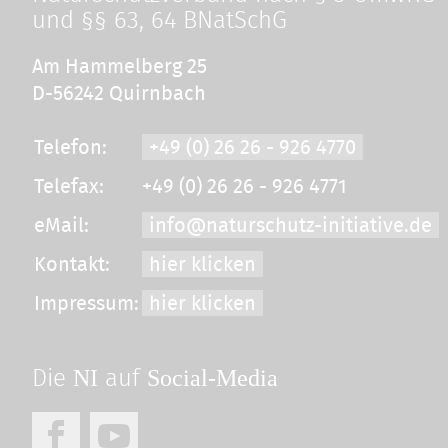
und §§ 63, 64 BNatSchG
Am Hammelberg 25
D-56242 Quirnbach
Telefon:
+49 (0) 26 26 - 926 4770
Telefax:
+49 (0) 26 26 - 926 4771
eMail:
info@naturschutz-initiative.de
Kontakt:
hier klicken
Impressum:
hier klicken
NI
Social-Media
Die
auf