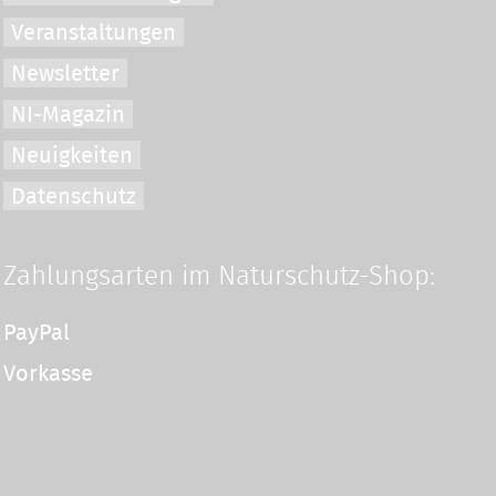
Veranstaltungen
Newsletter
NI-Magazin
Neuigkeiten
Datenschutz
Zahlungsarten im Naturschutz-Shop:
PayPal
Vorkasse