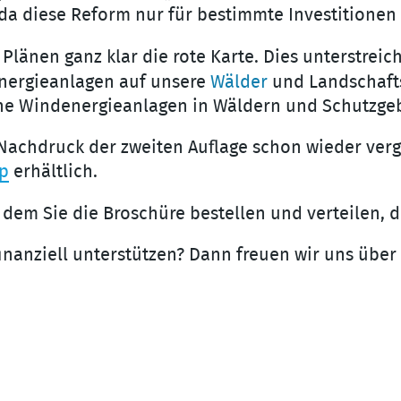
da diese Reform nur für bestimmte Investitionen g
n Plänen ganz klar die rote Karte. Dies unterstreic
nergieanlagen auf unsere
Wälder
und Landschafts
eine Windenergieanlagen in Wäldern und Schutzgeb
achdruck der zweiten Auflage schon wieder vergri
p
erhältlich.
n dem Sie die Broschüre bestellen und verteilen, 
nanziell unterstützen? Dann freuen wir uns über