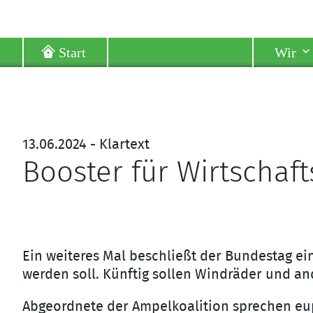
Start
Wir
13.06.2024 - Klartext
Booster für Wirtschaf
Ein weiteres Mal beschließt der Bundestag ei
werden soll. Künftig sollen Windräder und a
Abgeordnete der Ampelkoalition sprechen eu