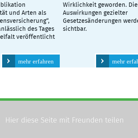
blikation
Wirklichkeit geworden. Die
tät und Arten als
Auswirkungen gezielter
ensversicherung“,
Gesetzesänderungen werd
anlässlich des Tages
sichtbar.
elfalt veröffentlicht
mehr erfahren
mehr erfa
Hier diese Seite
mit Freunden teilen