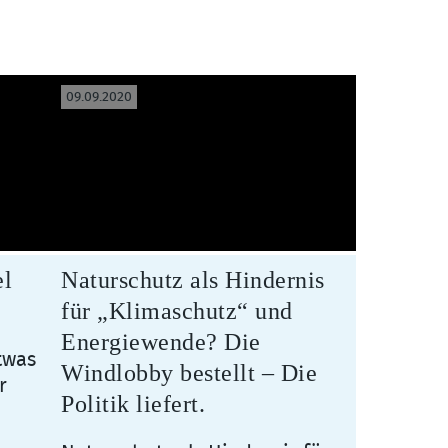
09.09.2020
el
Naturschutz als Hindernis
für „Klimaschutz“ und
Energiewende? Die
twas
Windlobby bestellt – Die
r
Politik liefert.