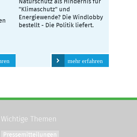
Naturschutz als Hindernis für
"Klimaschutz" und
Energiewende? Die Windlobby
en
bestellt - Die Politik liefert.
hren
mehr erfahren
Wichtige Themen
Pressemitteilungen