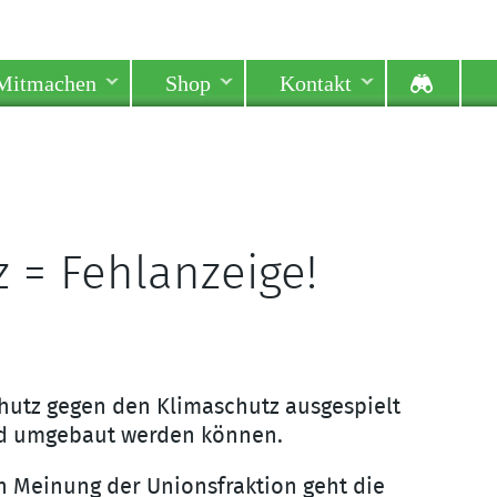
Mitmachen
Shop
Kontakt
 = Fehlanzeige!
chutz gegen den Klimaschutz ausgespielt
und umgebaut werden können.
 Meinung der Unionsfraktion geht die