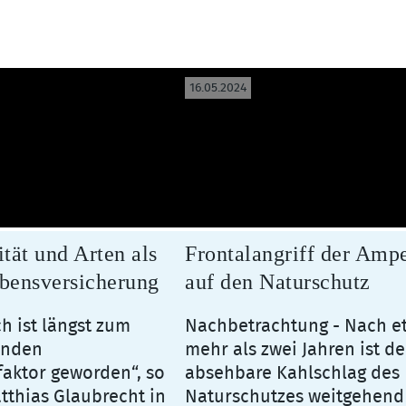
16.05.2024
ität und Arten als
Frontalangriff der Amp
bensversicherung
auf den Naturschutz
h ist längst zum
Nachbetrachtung - Nach e
enden
mehr als zwei Jahren ist de
faktor geworden“, so
absehbare Kahlschlag des
atthias Glaubrecht in
Naturschutzes weitgehend