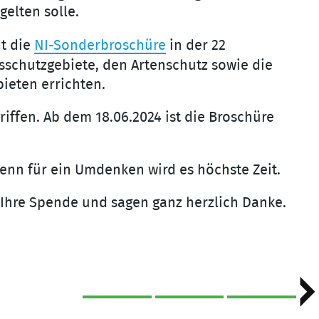
elten solle.
ht die
NI-Sonderbroschüre
in der 22
schutzgebiete, den Artenschutz sowie die
ieten errichten.
ffen. Ab dem 18.06.2024 ist die Broschüre
denn für ein Umdenken wird es höchste Zeit.
 Ihre Spende und sagen ganz herzlich Danke.