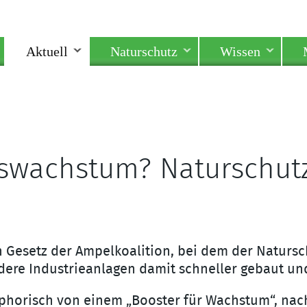
Aktuell
Naturschutz
Wissen
tswachstum? Naturschutz
n Gesetz der Ampelkoalition, bei dem der Naturs
ndere Industrieanlagen damit schneller gebaut 
phorisch von einem „Booster für Wachstum“, nach