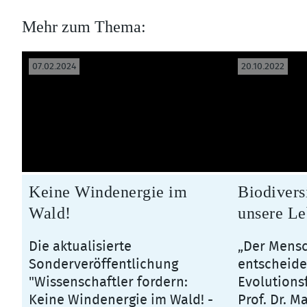
Mehr zum Thema:
07.02.2024
20.10.2022
Keine Windenergie im
Biodivers
Wald!
unsere Le
Die aktualisierte
„Der Mensc
Sonderveröffentlichung
entscheid
"Wissenschaftler fordern:
Evolutions
Keine Windenergie im Wald! -
Prof. Dr. M