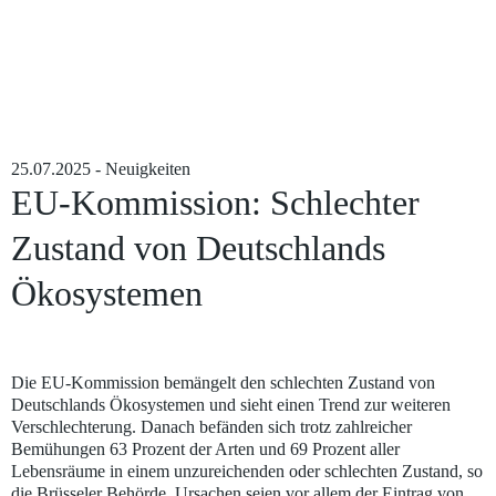
25.07.2025 - Neuigkeiten
EU-Kommission: Schlechter
Zustand von Deutschlands
Ökosystemen
Viele Gewässer in Deutschland sind in einem schlechten Zustand,
bemängelt die EU.
Die EU-Kommission bemängelt den schlechten Zustand von
Deutschlands Ökosystemen und sieht einen Trend zur weiteren
Verschlechterung. Danach befänden sich trotz zahlreicher
Bemühungen 63 Prozent der Arten und 69 Prozent aller
Lebensräume in einem unzureichenden oder schlechten Zustand, so
die Brüsseler Behörde. Ursachen seien vor allem der Eintrag von