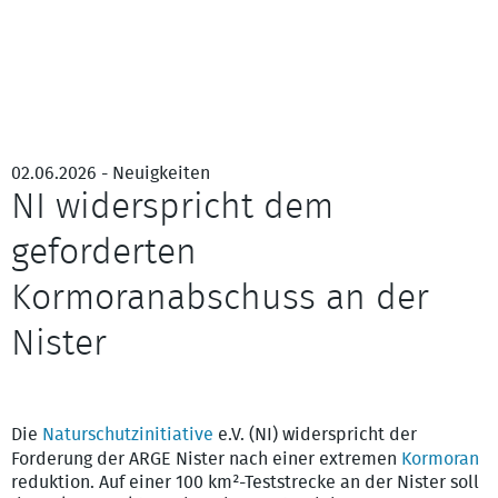
02.06.2026 - Neuigkeiten
NI widerspricht dem
geforderten
Kormoranabschuss an der
Nister
Kormoran (Phalacrocorax carbo), war Anfang der 70er Jahre in
Deutschland fast ausgerottet – Bild: Günter Hahn
Die
Naturschutzinitiative
e.V. (NI) widerspricht der
Forderung der ARGE Nister nach einer extremen
Kormoran
reduktion. Auf einer 100 km²-Teststrecke an der Nister soll