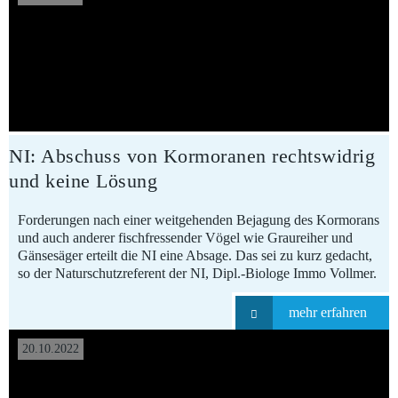
NI: Abschuss von Kormoranen rechtswidrig
und keine Lösung
Forderungen nach einer weitgehenden Bejagung des Kormorans
und auch anderer fischfressender Vögel wie Graureiher und
Gänsesäger erteilt die NI eine Absage. Das sei zu kurz gedacht,
so der Naturschutzreferent der NI, Dipl.-Biologe Immo Vollmer.
mehr erfahren
20.10.2022