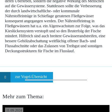
deren Überleben, sondern die negative Wirkung des Menschen
auf die Gewässersysteme. Stattdessen sollte die Verbesserung
der durch landwirtschaftliche- oder kommunale
Nährstoffeinträge in Schieflage geratenen Fließgewässer
konsequent angegangen werden. Der Nährstoffeintrag in
Fließgewässern hat u.a. ein Algenwachstum zur Folge, was das
Kieslückensystem verstopft und so den Bruterfolg der Fische
mindert. Hilfreich sind auch breitere Gewässerrandstreifen, eine
bessere Gehölzabschattung weitflächig offener Bach- und
Flussabschnitte oder das Zulassen von Treibgut und sonstigen
Deckungsstrukturen für Fische im Flusslauf.
zur Vogel-Übersicht
Mehr zum Thema:
11.09.2024