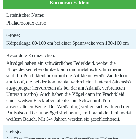
Kormoran Fakten:
Lateinischer Name:
Phalacrocorax carbo
Größe:
Körperlänge 80-100 cm bei einer Spannweite von 130-160 cm
Besondere Kennzeichen:
Altvögel haben ein schwärzliches Federkleid, wobei die
Flügeldecken eher dunkelbraun und metallisch schimmernd
sind. Im Prachtkleid bekommt die Art kleine weiße Zierfedern
am Kopf, die bei der kontinental verbreiteten Unterart (sinensis)
ausgeprägter hervortreten als bei der am Atlantik verbreiteten
Unterart (carbo). Auch haben die Vögel dann im Prachtkleid
einen weißen Fleck oberhalb der mit Schwimmfüßen
ausgestatteten Beine. Der Weißanflug verliert sich während der
Brutsaison. Die Jungvögel sind braun, im Jugendkleid mit meist
weißem Bauch. Mit 3-4 Jahren werden sie geschlechtsreif.
Gelege: