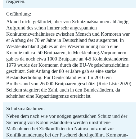
reagieren.
Gefährdung:
Aktuell nicht gefährdet, aber von Schutzmaßnahmen abhängig.
Aufgrund des schon immer sehr angespannten
Konkurrenzverhältnisses zwischen Mensch und Kormoran war
er Anfang der 70-er Jahre in Deutschland fast ausgerottet. In
Westdeutschland gab es an der Wesermündung noch eine
Kolonie mit ca. 50 Brutpaaren, in Mecklenburg-Vorpommern
gab es da noch etwa 1000 Brutpaare an 4-5 Koloniestandorten.
1979 wurde der Kormoran durch die EU-Vogelschutzrichtlinie
geschützt. Seit Anfang der 80-er Jahre gab es eine starke
Bestandserholung. Für Deutschland wird für 2016 ein
Brutbestand von 26.000 Brutpaaren geschätzt (Rote Liste 2020).
Seitdem stagniert die Zahl, auch in den Bundesländern, da
scheinbar eine Kapazitätsgrenze erreicht ist.
Schutzmaßnahmen:
Neben dem nach wie vor nötigen gesetzlichen Schutz und der
Sicherung von Koloniestandorten werden umstrittene
Maßnahmen bei Zielkonflikten im Naturschutz und zur
Konfliktminderung bei der Fischerei durchgeführt. Kormoran-