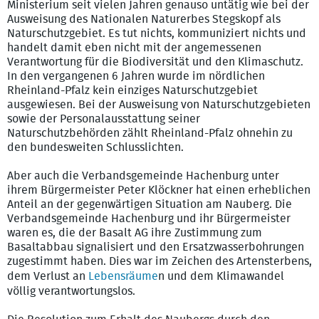
Ministerium seit vielen Jahren genauso untätig wie bei der
Ausweisung des Nationalen Naturerbes Stegskopf als
Naturschutzgebiet. Es tut nichts, kommuniziert nichts und
handelt damit eben nicht mit der angemessenen
Verantwortung für die Biodiversität und den Klimaschutz.
In den vergangenen 6 Jahren wurde im nördlichen
Rheinland-Pfalz kein einziges Naturschutzgebiet
ausgewiesen. Bei der Ausweisung von Naturschutzgebieten
sowie der Personalausstattung seiner
Naturschutzbehörden zählt Rheinland-Pfalz ohnehin zu
den bundesweiten Schlusslichten.
Aber auch die Verbandsgemeinde Hachenburg unter
ihrem Bürgermeister Peter Klöckner hat einen erheblichen
Anteil an der gegenwärtigen Situation am Nauberg. Die
Verbandsgemeinde Hachenburg und ihr Bürgermeister
waren es, die der Basalt AG ihre Zustimmung zum
Basaltabbau signalisiert und den Ersatzwasserbohrungen
zugestimmt haben. Dies war im Zeichen des Artensterbens,
dem Verlust an
Lebensräume
n und dem Klimawandel
völlig verantwortungslos.