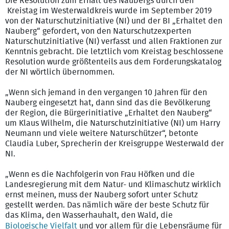
Die Resolution zum Erhalt des Naubergs durch den
Kreistag im Westerwaldkreis wurde im September 2019
von der Naturschutzinitiative (NI) und der BI „Erhaltet den
Nauberg“ gefordert, von den Naturschutzexperten
Naturschutzinitiative (NI) verfasst und allen Fraktionen zur
Kenntnis gebracht. Die letztlich vom Kreistag beschlossene
Resolution wurde größtenteils aus dem Forderungskatalog
der NI wörtlich übernommen.
„Wenn sich jemand in den vergangen 10 Jahren für den
Nauberg eingesetzt hat, dann sind das die Bevölkerung
der Region, die Bürgerinitiative „Erhaltet den Nauberg“
um Klaus Wilhelm, die Naturschutzinitiative (NI) um Harry
Neumann und viele weitere Naturschützer“, betonte
Claudia Luber, Sprecherin der Kreisgruppe Westerwald der
NI.
„Wenn es die Nachfolgerin von Frau Höfken und die
Landesregierung mit dem Natur- und Klimaschutz wirklich
ernst meinen, muss der Nauberg sofort unter Schutz
gestellt werden. Das nämlich wäre der beste Schutz für
das Klima, den Wasserhauhalt, den Wald, die
Biologische Vielfalt
und vor allem für die Lebensräume für