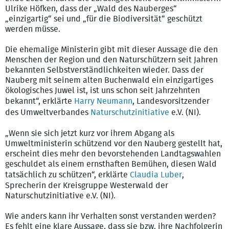
Ulrike Höfken, dass der „Wald des Nauberges“
„einzigartig“ sei und „für die Biodiversität“ geschützt
werden müsse.
Die ehemalige Ministerin gibt mit dieser Aussage die den
Menschen der Region und den Naturschützern seit Jahren
bekannten Selbstverständlichkeiten wieder. Dass der
Nauberg mit seinem alten Buchenwald ein einzigartiges
ökologisches Juwel ist, ist uns schon seit Jahrzehnten
bekannt“, erklärte
Harry Neumann
, Landesvorsitzender
des Umweltverbandes
Naturschutzinitiative
e.V. (NI).
„Wenn sie sich jetzt kurz vor ihrem Abgang als
Umweltministerin schützend vor den Nauberg gestellt hat,
erscheint dies mehr den bevorstehenden Landtagswahlen
geschuldet als einem ernsthaften Bemühen, diesen Wald
tatsächlich zu schützen“, erklärte
Claudia Luber
,
Sprecherin der Kreisgruppe Westerwald der
Naturschutzinitiative e.V. (NI).
Wie anders kann ihr Verhalten sonst verstanden werden?
Es fehlt eine klare Aussage, dass sie bzw. ihre Nachfolgerin