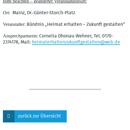
Bitte beachten – geänderter Veranstaltungsort:
Ort:
Mainz, Dr.-Günter-Storch-Platz
Veranstalter:
Bündnis „Heimat erhalten – Zukunft gestalten“
Ansprechpartnerin:
Cornelia Dhonau-Wehner, Tel. 0170-
2374178, Mail:
heimaterhaltenzukunftgestalten@web.de
zurück zur Übersicht