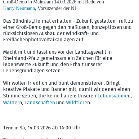
Groß-Demo in Mainz am 14.03.2026 mit Rede von
Harry Neumann
, Vorsitzender der NI
Das Bündnis „Heimat erhalten – Zukunft gestalten“ ruft zu
einer Groß-Demo gegen den maßlosen, konzeptlosen und
rücksichtslosen Ausbau der Windkraft- und
Freiflächenphotovoltaikanlagen auf.
Macht mit und lasst uns vor der Landtagswahl in
Rheinland-Pfalz gemeinsam ein Zeichen für eine
lebenswerte Zukunft und den Erhalt unserer
Lebensgrundlagen setzen.
Wir wollen friedlich und bunt demonstrieren. Bringt
kreative Plakate und Banner mit, damit wir denen einen
Stimme geben, die keine haben: Unseren
Lebensräume
n,
Wälder
n,
Landschaften
und
Wildtiere
n.
Termin:
Sa, 14.03.2026 ab 14:00 Uhr