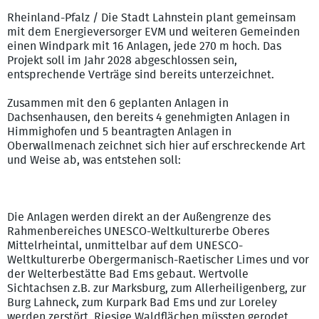
Rheinland-Pfalz / Die Stadt Lahnstein plant gemeinsam
mit dem Energieversorger EVM und weiteren Gemeinden
einen Windpark mit 16 Anlagen, jede 270 m hoch. Das
Projekt soll im Jahr 2028 abgeschlossen sein,
entsprechende Verträge sind bereits unterzeichnet.
Zusammen mit den 6 geplanten Anlagen in
Dachsenhausen, den bereits 4 genehmigten Anlagen in
Himmighofen und 5 beantragten Anlagen in
Oberwallmenach zeichnet sich hier auf erschreckende Art
und Weise ab, was entstehen soll:
Die Anlagen werden direkt an der Außengrenze des
Rahmenbereiches UNESCO-Weltkulturerbe Oberes
Mittelrheintal, unmittelbar auf dem UNESCO-
Weltkulturerbe Obergermanisch-Raetischer Limes und vor
der Welterbestätte Bad Ems gebaut. Wertvolle
Sichtachsen z.B. zur Marksburg, zum Allerheiligenberg, zur
Burg Lahneck, zum Kurpark Bad Ems und zur Loreley
werden zerstört. Riesige Waldflächen müssten gerodet