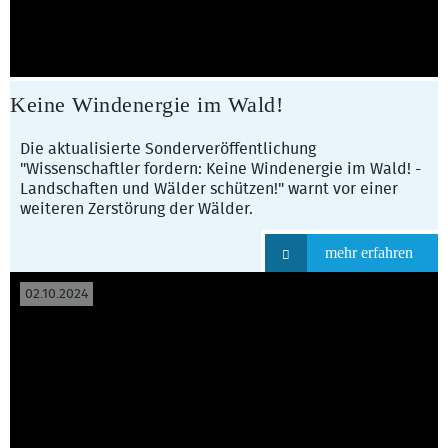
Keine Windenergie im Wald!
Die aktualisierte Sonderveröffentlichung
"Wissenschaftler fordern: Keine Windenergie im Wald! -
Landschaften und Wälder schützen!" warnt vor einer
weiteren Zerstörung der Wälder.
mehr erfahren
02.10.2024