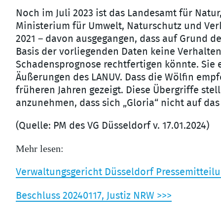
Noch im Juli 2023 ist das Landesamt für Nat
Ministerium für Umwelt, Naturschutz und Ver
2021 – davon ausgegangen, dass auf Grund des
Basis der vorliegenden Daten keine Verhalte
Schadensprognose rechtfertigen könnte. Sie
Äußerungen des LANUV. Dass die Wölfin empfo
früheren Jahren gezeigt. Diese Übergriffe st
anzunehmen, dass sich „Gloria“ nicht auf das 
(Quelle: PM des VG Düsseldorf v. 17.01.2024)
Mehr lesen:
Verwaltungsgericht Düsseldorf Pressemitteilu
Beschluss 20240117, Justiz NRW >>>