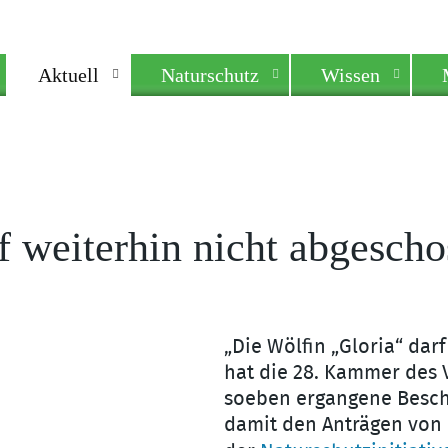
Aktuell
Naturschutz
Wissen
f weiterhin nicht abgesch
„Die Wölfin „Gloria“ dar
hat die 28. Kammer des 
soeben ergangene Beschl
damit den Anträgen von