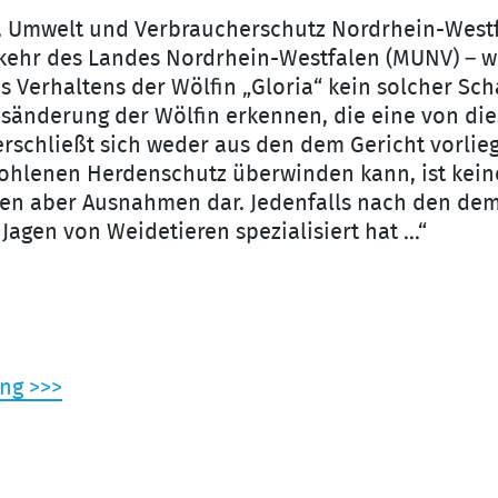
ur, Umwelt und Verbraucherschutz Nordrhein-Westf
kehr des Landes Nordrhein-Westfalen (MUNV) – wi
 Verhaltens der Wölfin „Gloria“ kein solcher Sc
nsänderung der Wölfin erkennen, die eine von d
 erschließt sich weder aus den dem Gericht vor
hlenen Herdenschutz überwinden kann, ist keine
ellen aber Ausnahmen dar. Jedenfalls nach den dem
Jagen von Weidetieren spezialisiert hat …“
ng >>>