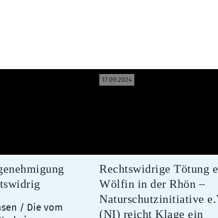
17.09.2024
genehmigung
Rechtswidrige Tötung e
tswidrig
Wölfin in der Rhön –
Naturschutzinitiative e.
sen / Die vom
(NI) reicht Klage ein