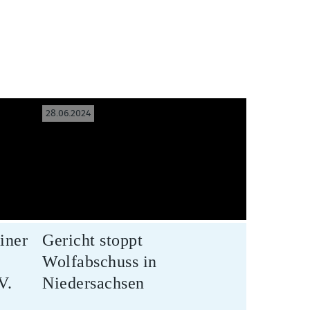
28.06.2024
iner
Gericht stoppt
Wolfabschuss in
V.
Niedersachsen