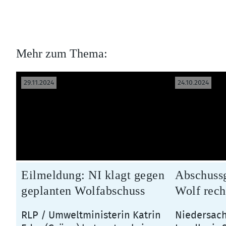
Mehr zum Thema:
29.11.2024
24.10.2024
Eilmeldung: NI klagt gegen
Abschuss
geplanten Wolfabschuss
Wolf rech
RLP / Umweltministerin Katrin
Niedersach