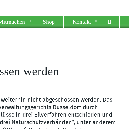
Mitmachen
Shop
Kontakt
ossen werden
f weiterhin nicht abgeschossen werden. Das
Verwaltungsgerichts Düsseldorf durch
üsse in drei Eilverfahren entschieden und
 drei Naturschutzverbänden“, unter anderem