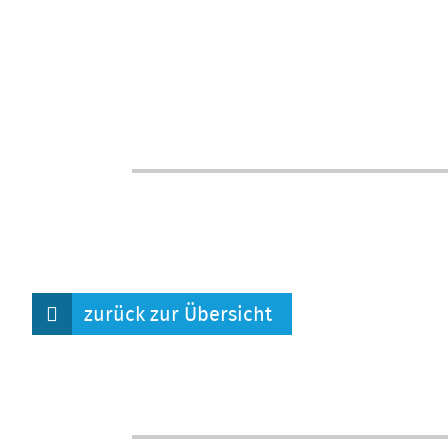
zurück zur Übersicht