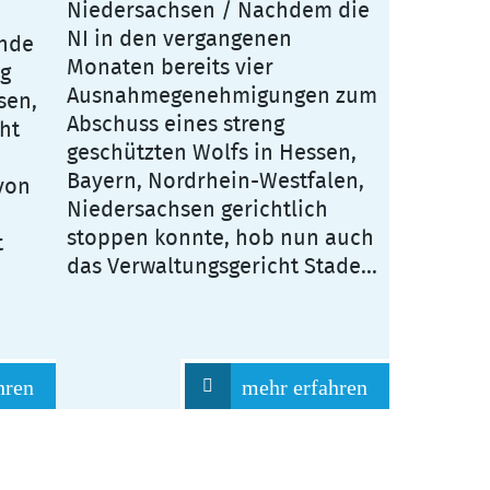
Niedersachsen / Nachdem die
NI in den vergangenen
ende
Monaten bereits vier
g
Ausnahmegenehmigungen zum
sen,
Abschuss eines streng
ht
geschützten Wolfs in Hessen,
Bayern, Nordrhein-Westfalen,
von
Niedersachsen gerichtlich
stoppen konnte, hob nun auch
t
das Verwaltungsgericht Stade...
hren
mehr erfahren