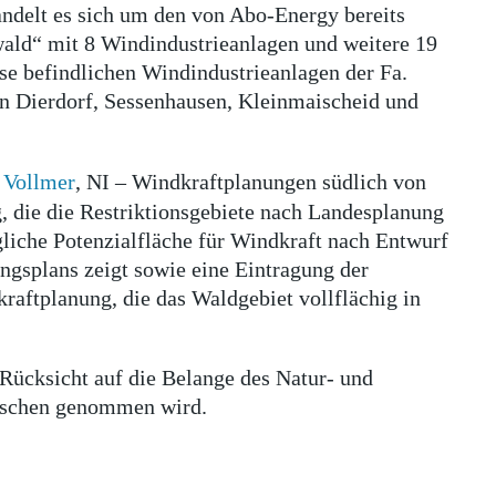
andelt es sich um den von Abo-Energy bereits
ald“ mit 8 Windindustrieanlagen und weitere 19
ase befindlichen Windindustrieanlagen der Fa.
n Dierdorf, Sessenhausen, Kleinmaischeid und
Vollmer
, NI – Windkraftplanungen südlich von
g, die die Restriktionsgebiete nach Landesplanung
liche Potenzialfläche für Windkraft nach Entwurf
gsplans zeigt sowie eine Eintragung der
raftplanung, die das Waldgebiet vollflächig in
 Rücksicht auf die Belange des Natur- und
nschen genommen wird.