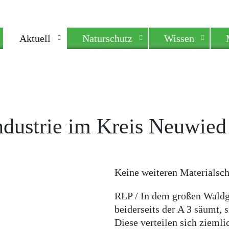
Aktuell
Naturschutz
Wissen
ndustrie im Kreis Neuwied
Keine weiteren Materialsch
RLP / In dem großen Waldge
beiderseits der A 3 säumt,
Diese verteilen sich ziemli