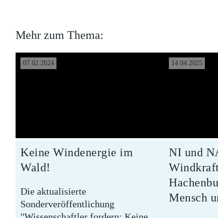
Mehr zum Thema:
07.02.2024
14.04.2025
Keine Windenergie im
NI und 
Wald!
Windkraf
Hachenbu
Die aktualisierte
Mensch u
Sonderveröffentlichung
"Wissenschaftler fordern: Keine