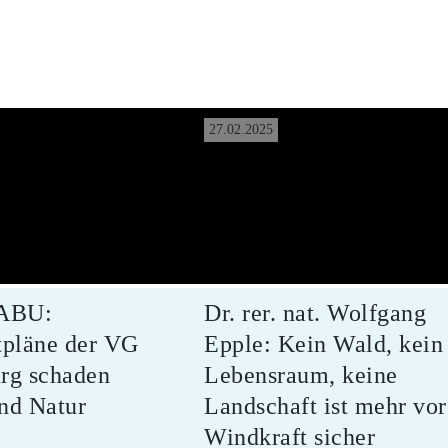
27.02.2025
NABU:
Dr. rer. nat. Wolfgang
tpläne der VG
Epple: Kein Wald, kein
rg schaden
Lebensraum, keine
nd Natur
Landschaft ist mehr vor
Windkraft sicher