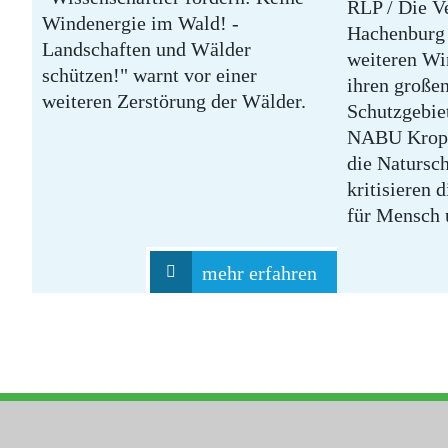
RLP / Die 
Windenergie im Wald! -
Hachenburg 
Landschaften und Wälder
weiteren Wi
schützen!" warnt vor einer
ihren große
weiteren Zerstörung der Wälder.
Schutzgebie
NABU Kropp
die Natursch
kritisieren 
für Mensch 
mehr erfahren