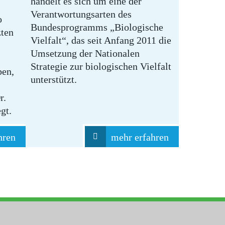
handelt es sich um eine der
Verantwortungsarten des
o
Bundesprogramms „Biologische
zten
Vielfalt“, das seit Anfang 2011 die
Umsetzung der Nationalen
Strategie zur biologischen Vielfalt
ben,
unterstützt.
r.
gt.
hren
mehr erfahren