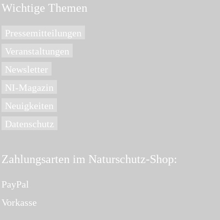
Wichtige Themen
Pressemitteilungen
Veranstaltungen
Newsletter
NI-Magazin
Neuigkeiten
Datenschutz
Zahlungsarten im Naturschutz-Shop:
PayPal
Vorkasse