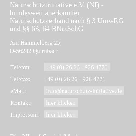
Naturschutzinitiative e.V. (NI)
-
bundesweit anerkannter
Naturschutzverband nach § 3 UmwRG
und §§ 63, 64 BNatSchG
Am Hammelberg 25
D-56242 Quirnbach
Telefon:
+49 (0) 26 26 - 926 4770
Telefax:
+49 (0) 26 26 - 926 4771
eMail:
info@naturschutz-initiative.de
Kontakt:
hier klicken
Impressum:
hier klicken