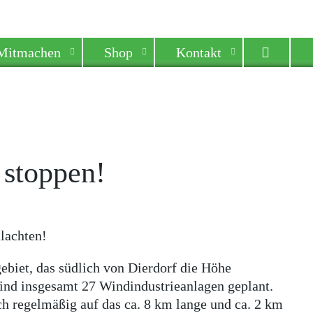
Mitmachen
Shop
Kontakt
 stoppen!
lachten!
biet, das südlich von Dierdorf die Höhe
 sind insgesamt 27 Windindustrieanlagen geplant.
ch regelmäßig auf das ca. 8 km lange und ca. 2 km