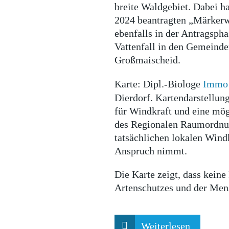
breite Waldgebiet. Dabei h
2024 beantragten „Märkerw
ebenfalls in der Antragsph
Vattenfall in den Gemeinde
Großmaischeid.
Karte:
Dipl.-Biologe
Immo 
Dierdorf. Kartendarstellun
für Windkraft und eine mög
des Regionalen Raumordnun
tatsächlichen lokalen Windk
Anspruch nimmt.
Die Karte zeigt, dass keine
Artenschutzes und der Me
Weiterlesen