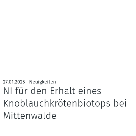
27.01.2025 - Neuigkeiten
NI für den Erhalt eines
Knoblauchkrötenbiotops bei
Mittenwalde
Knoblauchkrötenweibchen – Bild: Klaus Weddeling