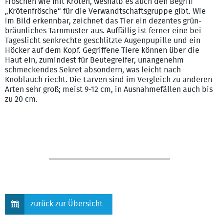
Fröschen wie mit Kröten, weshalb es auch den Begriff
„Krötenfrösche“ für die Verwandtschaftsgruppe gibt. Wie
im Bild erkennbar, zeichnet das Tier ein dezentes grün-
bräunliches Tarnmuster aus. Auffällig ist ferner eine bei
Tageslicht senkrechte geschlitzte Augenpupille und ein
Höcker auf dem Kopf. Gegriffene Tiere können über die
Haut ein, zumindest für Beutegreifer, unangenehm
schmeckendes Sekret absondern, was leicht nach
Knoblauch riecht. Die Larven sind im Vergleich zu anderen
Arten sehr groß; meist 9-12 cm, in Ausnahmefällen auch bis
zu 20 cm.
zurück zur Übersicht