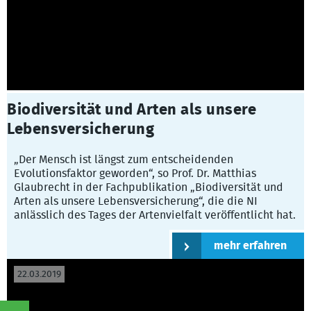
Biodiversität und Arten als unsere
Lebensversicherung
„Der Mensch ist längst zum entscheidenden
Evolutionsfaktor geworden“, so Prof. Dr. Matthias
Glaubrecht in der Fachpublikation „Biodiversität und
Arten als unsere Lebensversicherung“, die die NI
anlässlich des Tages der Artenvielfalt veröffentlicht hat.
mehr erfahren
22.03.2019
©
Naturschutzinitiative e.V.
(NI) | Wir schützen