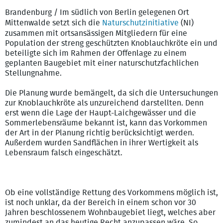
Brandenburg / Im südlich von Berlin gelegenen Ort
Mittenwalde setzt sich die
Naturschutzinitiative
(NI)
zusammen mit ortsansässigen Mitgliedern für eine
Population der streng geschützten Knoblauchkröte ein und
beteiligte sich im Rahmen der Offenlage zu einem
geplanten Baugebiet mit einer naturschutzfachlichen
Stellungnahme.
Die Planung wurde bemängelt, da sich die Untersuchungen
zur Knoblauchkröte als unzureichend darstellten. Denn
erst wenn die Lage der Haupt-Laichgewässer und die
Sommerlebensräume bekannt ist, kann das Vorkommen
der Art in der Planung richtig berücksichtigt werden.
Außerdem wurden Sandflächen in ihrer Wertigkeit als
Lebensraum falsch eingeschätzt.
Ob eine vollständige Rettung des Vorkommens möglich ist,
ist noch unklar, da der Bereich in einem schon vor 30
Jahren beschlossenem Wohnbaugebiet liegt, welches aber
zumindest an das heutige Recht anzupassen wäre. So