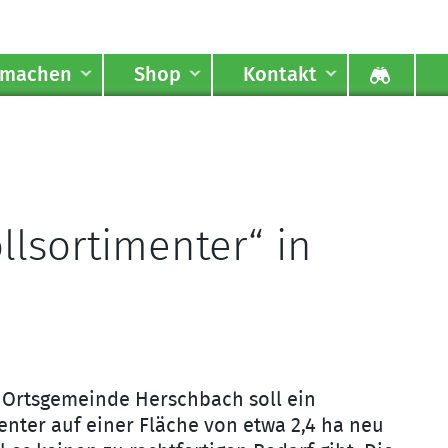
tmachen
Shop
Kontakt
lsortimenter“ in
r Ortsgemeinde Herschbach soll ein
enter auf einer Fläche von etwa 2,4 ha neu