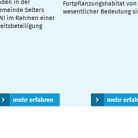
den in der
Fortpflanzungshabitat von
emeinde Selters
wesentlicher Bedeutung si
NI im Rahmen einer
eitsbeteiligung
mehr erfahren
mehr erfa