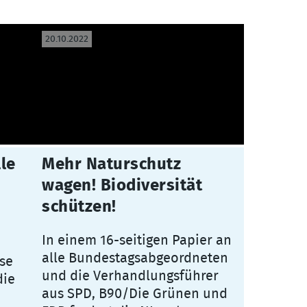
20.10.2022
le
Mehr Naturschutz
wagen! Biodiversität
schützen!
In einem 16-seitigen Papier an
alle Bundestagsabgeordneten
se
und die Verhandlungsführer
die
aus SPD, B90/Die Grünen und