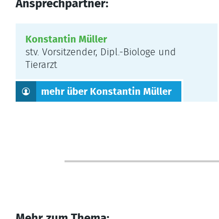
Ansprechpartner:
Konstantin Müller
stv. Vorsitzender, Dipl.-Biologe und
Tierarzt
mehr über Konstantin Müller
Mehr zum Thema: