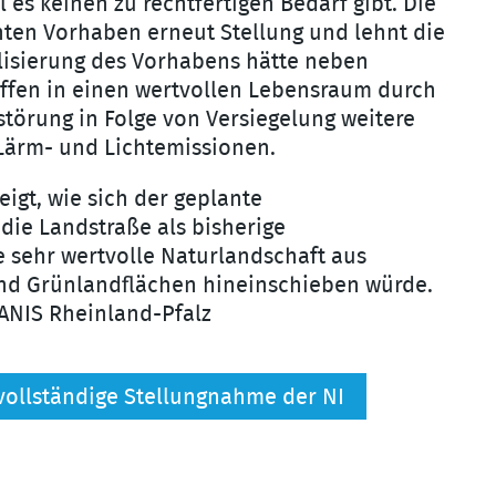
 es keinen zu rechtfertigen Bedarf gibt. Die
ten Vorhaben erneut Stellung und lehnt die
alisierung des Vorhabens hätte neben
iffen in einen wertvollen Lebensraum durch
störung in Folge von Versiegelung weitere
 Lärm- und Lichtemissionen.
eigt, wie sich der geplante
die Landstraße als bisherige
 sehr wertvolle Naturlandschaft aus
und Grünlandflächen hineinschieben würde.
ANIS Rheinland-Pfalz
 vollständige Stellungnahme der NI