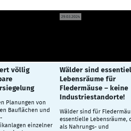
29.03.2024
ert völlig
Wälder sind essentiel
bare
Lebensräume für
rsiegelung
Fledermäuse – keine
Industriestandorte!
en Planungen von
en Bauflächen und
Wälder sind für Fledermäu
-
essentielle Lebensräume, 
ikanlagen einzelner
als Nahrungs- und