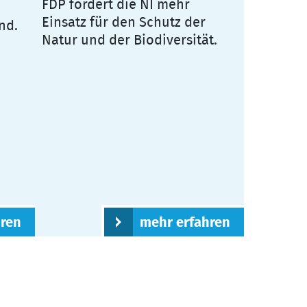
FDP fordert die NI mehr
Einsatz für den Schutz der
nd.
Natur und der Biodiversität.
hren
mehr erfahren