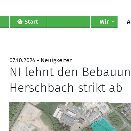
Start
Wir
A
07.10.2024 - Neuigkeiten
NI lehnt den Bebauung
Herschbach strikt ab