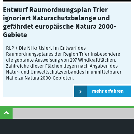
Entwurf Raumordnungsplan Trier
ignoriert Naturschutzbelange und
gefährdet europäische Natura 2000-
Gebiete
RLP / Die NI kritisiert im Entwurf des
Raumordnungsplanes der Region Trier insbesondere
die geplante Ausweisung von 297 Windkraftflächen.
Zahlreiche dieser Flächen liegen nach Angaben des
Natur- und Umweltschutzverbandes in unmittelbarer
Nähe zu Natura 2000-Gebieten.
mehr erfahren
©
Naturschutzinitiative e.V.
(NI) | Wir schützen
Landschaften, Wälder, Wildtiere und Lebensräume
Naturschutzinitiative e.V. (NI)
- bundesweit