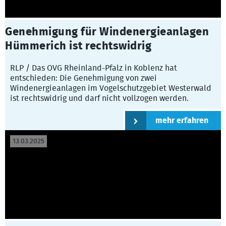
Genehmigung für Windenergieanlagen
Hümmerich ist rechtswidrig
RLP / Das OVG Rheinland-Pfalz in Koblenz hat
entschieden: Die Genehmigung von zwei
Windenergieanlagen im Vogelschutzgebiet Westerwald
ist rechtswidrig und darf nicht vollzogen werden.
mehr erfahren
13.03.2025