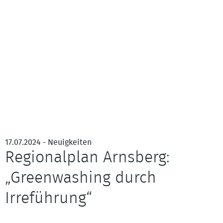
17.07.2024 - Neuigkeiten
Regionalplan Arnsberg:
„Greenwashing durch
Irreführung“
Eine sehr störungssensible Art: Der Schwarzstorch (Ciconia nigra)