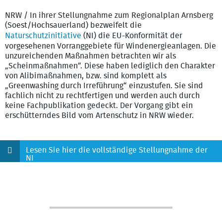
NRW / In ihrer Stellungnahme zum Regionalplan Arnsberg
(Soest/Hochsauerland) bezweifelt die
Naturschutzinitiative
(NI) die EU-Konformität der
vorgesehenen Vorranggebiete für Windenergieanlagen. Die
unzureichenden Maßnahmen betrachten wir als
„Scheinmaßnahmen“. Diese haben lediglich den Charakter
von Alibimaßnahmen, bzw. sind komplett als
„Greenwashing durch Irreführung“ einzustufen. Sie sind
fachlich nicht zu rechtfertigen und werden auch durch
keine Fachpublikation gedeckt. Der Vorgang gibt ein
erschütterndes Bild vom Artenschutz in NRW wieder.
Lesen Sie hier die vollständige Stellungnahme der
NI