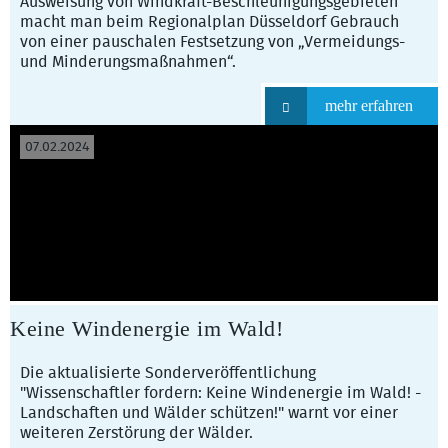
Ausweisung von Windkraft-Beschleunigungsgebieten
macht man beim Regionalplan Düsseldorf Gebrauch
von einer pauschalen Festsetzung von „Vermeidungs-
und Minderungsmaßnahmen“.
mehr erfahren
07.02.2024
Keine Windenergie im Wald!
Die aktualisierte Sonderveröffentlichung
"Wissenschaftler fordern: Keine Windenergie im Wald! -
Landschaften und Wälder schützen!" warnt vor einer
weiteren Zerstörung der Wälder.