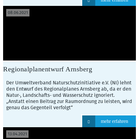
08.06.2021
Regionalplanentwurf Arnsberg
Der Umweltverband Naturschutzinitiative e.V. (NI) lehnt
den Entwurf des Regionalplanes Arnsberg ab, da er den
Natur-, Landschafts- und Wasserschutz ignoriert.
„Anstatt einen Beitrag zur Raumordnung zu leisten, wird
genau das Gegenteil verfolgt“
mehr erfahren
13.04.2021