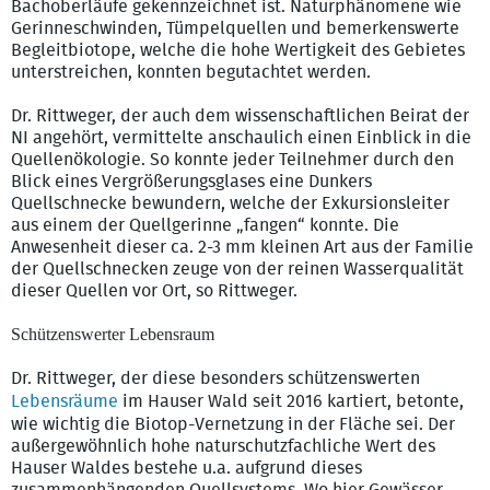
Bachoberläufe gekennzeichnet ist. Naturphänomene wie
Gerinneschwinden, Tümpelquellen und bemerkenswerte
Begleitbiotope, welche die hohe Wertigkeit des Gebietes
unterstreichen, konnten begutachtet werden.
Dr. Rittweger, der auch dem wissenschaftlichen Beirat der
NI angehört, vermittelte anschaulich einen Einblick in die
Quellenökologie. So konnte jeder Teilnehmer durch den
Blick eines Vergrößerungsglases eine Dunkers
Quellschnecke bewundern, welche der Exkursionsleiter
aus einem der Quellgerinne „fangen“ konnte. Die
Anwesenheit dieser ca. 2-3 mm kleinen Art aus der Familie
der Quellschnecken zeuge von der reinen Wasserqualität
dieser Quellen vor Ort, so Rittweger.
Schützenswerter Lebensraum
Dr. Rittweger, der diese besonders schützenswerten
Lebensräume
im Hauser Wald seit 2016 kartiert, betonte,
wie wichtig die Biotop-Vernetzung in der Fläche sei. Der
außergewöhnlich hohe naturschutzfachliche Wert des
Hauser Waldes bestehe u.a. aufgrund dieses