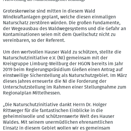
Groteskerweise sind mitten in diesem Wald
Windkraftanlagen geplant, welche diesen einmaligen
Naturschatz zerstören würden. Die großen Fundamente,
der Wegeausbau des Waldwegesystems und die Gefahr an
Kontaminationen seien mit dem Quellschutz nicht zu
vereinbaren, so der Referent.
Um den wertvollen Hauser Wald zu schützen, stellte die
Naturschutzinitiative e.V. (NI) gemeinsam mit der
Kreisgruppe Limburg-Weilburg der HGON bereits im Jahr
2019 beim Regierungspräsidium Gießen einen Antrag auf
einstweilige Sicherstellung als Naturschutzgebiet. Im März
dieses Jahres erneuerte die NI die Forderung der
Unterschutzstellung im Rahmen einer Stellungnahme zum
Regionalplan Mittelhessen.
„Die Naturschutzinitiative dankt Herrn Dr. Holger
Rittweger für die fantastischen Einblicke in die
geheimnisvolle und schützenswerte Welt des Hauser
Waldes. Mit seinem unermüdlichen ehrenamtlichen
Einsatz in diesem Gebiet wollen wir es gemeinsam