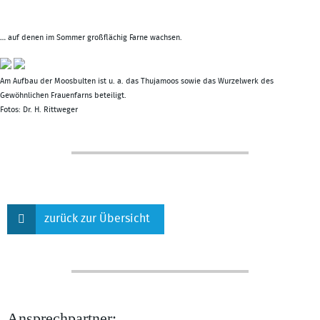
… auf denen im Sommer großflächig Farne wachsen.
Am Aufbau der Moosbulten ist u. a. das Thujamoos sowie das Wurzelwerk des
Gewöhnlichen Frauenfarns beteiligt.
Fotos: Dr. H. Rittweger
zurück zur Übersicht
Ansprechpartner: