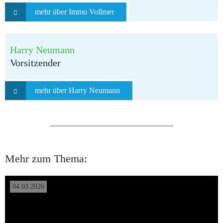
mehr über Immo Vollmer
Harry Neumann
Vorsitzender
mehr über Harry Neumann
Mehr zum Thema:
04.03.2026