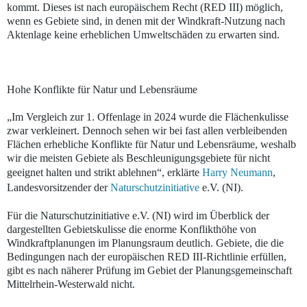
kommt. Dieses ist nach europäischem Recht (RED III) möglich,
wenn es Gebiete sind, in denen mit der Windkraft-Nutzung nach
Aktenlage keine erheblichen Umweltschäden zu erwarten sind.
Hohe Konflikte für Natur und Lebensräume
„Im Vergleich zur 1. Offenlage in 2024 wurde die Flächenkulisse
zwar verkleinert. Dennoch sehen wir bei fast allen verbleibenden
Flächen erhebliche Konflikte für Natur und Lebensräume, weshalb
wir die meisten Gebiete als Beschleunigungsgebiete für nicht
geeignet halten und strikt ablehnen“, erklärte
Harry Neumann
,
Landesvorsitzender der
Naturschutzinitiative
e.V. (NI).
Für die Naturschutzinitiative e.V. (NI) wird im Überblick der
dargestellten Gebietskulisse die enorme Konflikthöhe von
Windkraftplanungen im Planungsraum deutlich. Gebiete, die die
Bedingungen nach der europäischen RED III-Richtlinie erfüllen,
gibt es nach näherer Prüfung im Gebiet der Planungsgemeinschaft
Mittelrhein-Westerwald nicht.