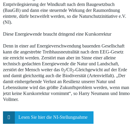
Entprivilegisierung der Windkraft nach dem Baugesetzbuch
(BauGB) und dann eine steuernde Wirkung der Raumordnung
eintrete, dürfe bezweifelt werden, so die Naturschutzinitiative e.V.
(NI).
Diese Energiewende braucht dringend eine Kurskorrektur
Denn in einer auf Energieverschwendung bauenden Gesellschaft
kann die angestrebte Treibhausneutralität nach dem EEG-Gesetz
nie erreicht werden. Zerstört man aber im Sinne einer alleine
technisch gedachten Energiewende die Natur und Landschaft,
zerstört der Mensch weiter das 0
/C0
-Gleichgewicht auf der Erde
2
2
und damit gleichzeitig auch die Biodiversität (Artenvielfalt). „Der
damit einhergehende Verlust an Resilienz unserer Natur und
Lebensräume wird das größte Zukunftsproblem werden, wenn man
jetzt keine Kurskorrektur vornimmt“, so Harry Neumann und Immo
Vollmer.
Lesen Sie hier die NI-Stellungnahme