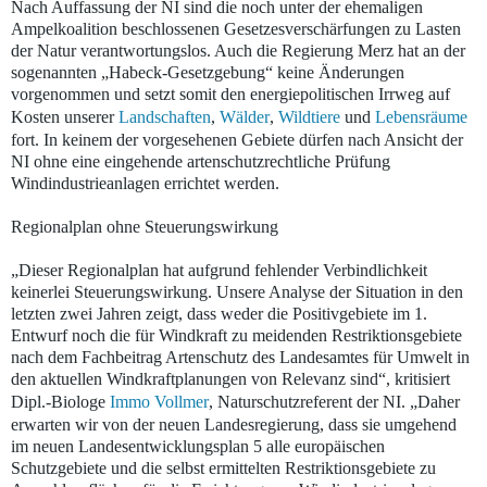
Nach Auffassung der NI sind die noch unter der ehemaligen
Ampelkoalition beschlossenen Gesetzesverschärfungen zu Lasten
der Natur verantwortungslos. Auch die Regierung Merz hat an der
sogenannten „Habeck-Gesetzgebung“ keine Änderungen
vorgenommen und setzt somit den energiepolitischen Irrweg auf
Kosten unserer
Landschaften
,
Wälder
,
Wildtiere
und
Lebensräume
fort. In keinem der vorgesehenen Gebiete dürfen nach Ansicht der
NI ohne eine eingehende artenschutzrechtliche Prüfung
Windindustrieanlagen errichtet werden.
Regionalplan ohne Steuerungswirkung
„Dieser Regionalplan hat aufgrund fehlender Verbindlichkeit
keinerlei Steuerungswirkung. Unsere Analyse der Situation in den
letzten zwei Jahren zeigt, dass weder die Positivgebiete im 1.
Entwurf noch die für Windkraft zu meidenden Restriktionsgebiete
nach dem Fachbeitrag Artenschutz des Landesamtes für Umwelt in
den aktuellen Windkraftplanungen von Relevanz sind“, kritisiert
Dipl.-Biologe
Immo Vollmer
, Naturschutzreferent der NI. „Daher
erwarten wir von der neuen Landesregierung, dass sie umgehend
im neuen Landesentwicklungsplan 5 alle europäischen
Schutzgebiete und die selbst ermittelten Restriktionsgebiete zu