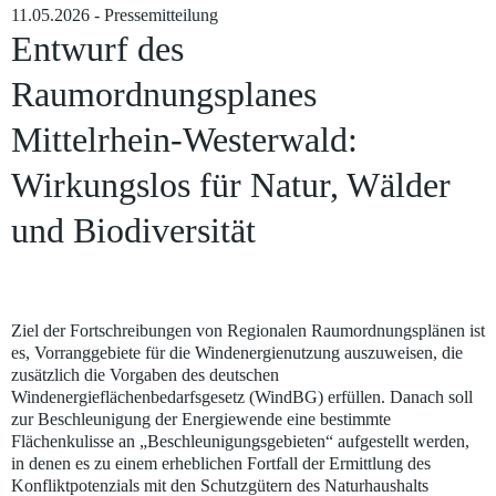
11.05.2026 - Pressemitteilung
Entwurf des
Raumordnungsplanes
Mittelrhein-Westerwald:
Wirkungslos für Natur, Wälder
und Biodiversität
Noch unzerschnittene und nicht zerstörte Wälder im Westerwald – Bild:
Günter Hahn
Ziel der Fortschreibungen von Regionalen Raumordnungsplänen ist
es, Vorranggebiete für die Windenergienutzung auszuweisen, die
zusätzlich die Vorgaben des deutschen
Windenergieflächenbedarfsgesetz (WindBG) erfüllen. Danach soll
zur Beschleunigung der Energiewende eine bestimmte
Flächenkulisse an „Beschleunigungsgebieten“ aufgestellt werden,
in denen es zu einem erheblichen Fortfall der Ermittlung des
Konfliktpotenzials mit den Schutzgütern des Naturhaushalts