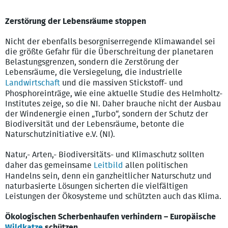
Zerstörung der Lebensräume stoppen
Nicht der ebenfalls besorgniserregende Klimawandel sei
die größte Gefahr für die Überschreitung der planetaren
Belastungsgrenzen, sondern die Zerstörung der
Lebensräume, die Versiegelung, die industrielle
Landwirtschaft
und die massiven Stickstoff- und
Phosphoreinträge, wie eine aktuelle Studie des Helmholtz-
Institutes zeige, so die NI. Daher brauche nicht der Ausbau
der Windenergie einen „Turbo“, sondern der Schutz der
Biodiversität und der Lebensräume, betonte die
Naturschutzinitiative e.V. (NI).
Natur,- Arten,- Biodiversitäts- und Klimaschutz sollten
daher das gemeinsame
Leitbild
allen politischen
Handelns sein, denn ein ganzheitlicher Naturschutz und
naturbasierte Lösungen sicherten die vielfältigen
Leistungen der Ökosysteme und schützten auch das Klima.
Ökologischen Scherbenhaufen verhindern – Europäische
Wildkatze
schützen