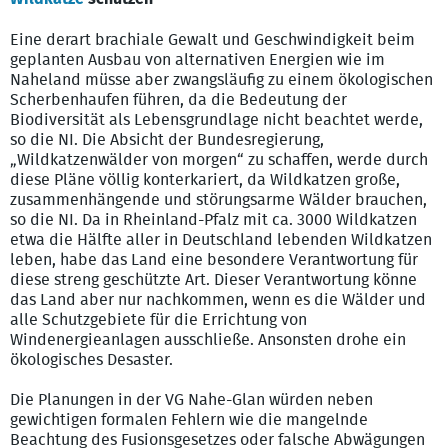
Eine derart brachiale Gewalt und Geschwindigkeit beim
geplanten Ausbau von alternativen Energien wie im
Naheland müsse aber zwangsläufig zu einem ökologischen
Scherbenhaufen führen, da die Bedeutung der
Biodiversität als Lebensgrundlage nicht beachtet werde,
so die NI. Die Absicht der Bundesregierung,
„Wildkatzenwälder von morgen“ zu schaffen, werde durch
diese Pläne völlig konterkariert, da Wildkatzen große,
zusammenhängende und störungsarme Wälder brauchen,
so die NI. Da in Rheinland-Pfalz mit ca. 3000 Wildkatzen
etwa die Hälfte aller in Deutschland lebenden Wildkatzen
leben, habe das Land eine besondere Verantwortung für
diese streng geschützte Art. Dieser Verantwortung könne
das Land aber nur nachkommen, wenn es die Wälder und
alle Schutzgebiete für die Errichtung von
Windenergieanlagen ausschließe. Ansonsten drohe ein
ökologisches Desaster.
Die Planungen in der VG Nahe-Glan würden neben
gewichtigen formalen Fehlern wie die mangelnde
Beachtung des Fusionsgesetzes oder falsche Abwägungen