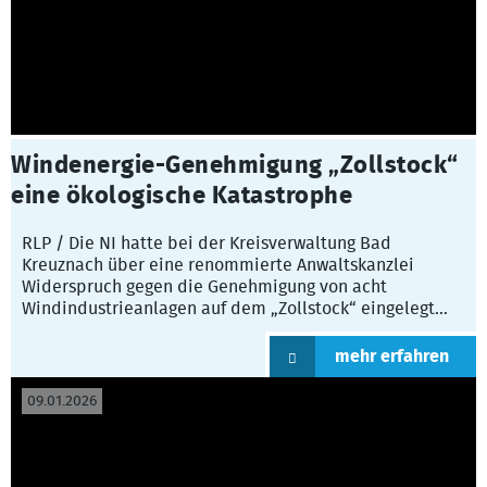
Windenergie-Genehmigung „Zollstock“
eine ökologische Katastrophe
RLP / Die NI hatte bei der Kreisverwaltung Bad
Kreuznach über eine renommierte Anwaltskanzlei
Widerspruch gegen die Genehmigung von acht
Windindustrieanlagen auf dem „Zollstock“ eingelegt...
mehr erfahren
09.01.2026