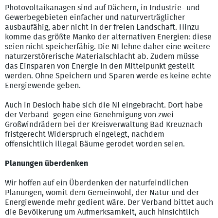
Photovoltaikanagen sind auf Dächern, in Industrie- und
Gewerbegebieten einfacher und naturverträglicher
ausbaufähig, aber nicht in der freien Landschaft. Hinzu
komme das größte Manko der alternativen Energien: diese
seien nicht speicherfähig. Die NI lehne daher eine weitere
naturzerstörerische Materialschlacht ab. Zudem müsse
das Einsparen von Energie in den Mittelpunkt gestellt
werden. Ohne Speichern und Sparen werde es keine echte
Energiewende geben.
Auch in Desloch habe sich die NI eingebracht. Dort habe
der Verband gegen eine Genehmigung von zwei
Großwindrädern bei der Kreisverwaltung Bad Kreuznach
fristgerecht Widerspruch eingelegt, nachdem
offensichtlich illegal Bäume gerodet worden seien.
Planungen überdenken
Wir hoffen auf ein Überdenken der naturfeindlichen
Planungen, womit dem Gemeinwohl, der Natur und der
Energiewende mehr gedient wäre. Der Verband bittet auch
die Bevölkerung um Aufmerksamkeit, auch hinsichtlich