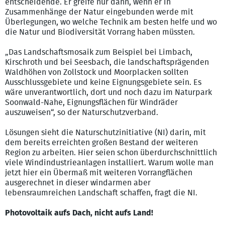
entscheidende. Er greife nur dann, wenn er in
Zusammenhänge der Natur eingebunden werde mit
Überlegungen, wo welche Technik am besten helfe und wo
die Natur und Biodiversität Vorrang haben müssten.
„Das Landschaftsmosaik zum Beispiel bei Limbach,
Kirschroth und bei Seesbach, die landschaftsprägenden
Waldhöhen von Zollstock und Moorplacken sollten
Ausschlussgebiete und keine Eignungsgebiete sein. Es
wäre unverantwortlich, dort und noch dazu im Naturpark
Soonwald-Nahe, Eignungsflächen für Windräder
auszuweisen“, so der Naturschutzverband.
Lösungen sieht die Naturschutzinitiative (NI) darin, mit
dem bereits erreichten großen Bestand der weiteren
Region zu arbeiten. Hier seien schon überdurchschnittlich
viele Windindustrieanlagen installiert. Warum wolle man
jetzt hier ein Übermaß mit weiteren Vorrangflächen
ausgerechnet in dieser windarmen aber
lebensraumreichen Landschaft schaffen, fragt die NI.
Photovoltaik aufs Dach, nicht aufs Land!