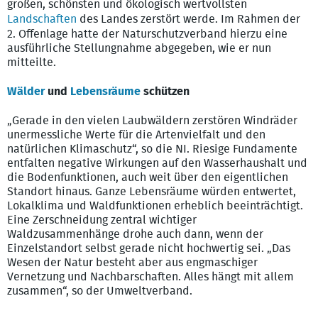
großen, schönsten und ökologisch wertvollsten
Landschaften
des Landes zerstört werde. Im Rahmen der
2. Offenlage hatte der Naturschutzverband hierzu eine
ausführliche Stellungnahme abgegeben, wie er nun
mitteilte.
Wälder
und
Lebensräume
schützen
„Gerade in den vielen Laubwäldern zerstören Windräder
unermessliche Werte für die Artenvielfalt und den
natürlichen Klimaschutz“, so die NI. Riesige Fundamente
entfalten negative Wirkungen auf den Wasserhaushalt und
die Bodenfunktionen, auch weit über den eigentlichen
Standort hinaus. Ganze Lebensräume würden entwertet,
Lokalklima und Waldfunktionen erheblich beeinträchtigt.
Eine Zerschneidung zentral wichtiger
Waldzusammenhänge drohe auch dann, wenn der
Einzelstandort selbst gerade nicht hochwertig sei. „Das
Wesen der Natur besteht aber aus engmaschiger
Vernetzung und Nachbarschaften. Alles hängt mit allem
zusammen“, so der Umweltverband.