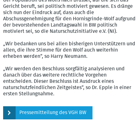
der Population des Wolfs nach Brüssel, auf die sich das
Gericht beruft, sei politisch motiviert gewesen. Es dränge
sich nun der Eindruck auf, dass auch die
Abschussgenehmigung für den Hornisgrinde-Wolf aufgrund
der bevorstehenden Landtagswahl in BW politisch
motiviert sei, so die Naturschutzinitiative e.V. (NI).
„Wir bedanken uns bei allen bisherigen Unterstützern und
allen, die ihre Stimme für den Wolf auch weiterhin
erheben werden“, so Harry Neumann.
„Wir werden den Beschluss sorgfältig analysieren und
danach über das weitere rechtliche Vorgehen
entscheiden. Dieser Beschluss ist Ausdruck eines
naturschutzfeindlichen Zeitgeistes“, so Dr. Epple in einer
ersten Stellungnahme.
Pressemitteilung des VGH BW