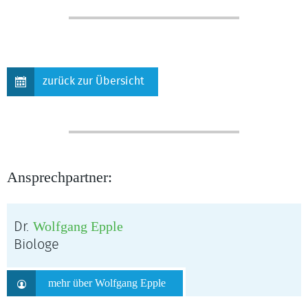
zurück zur Übersicht
Ansprechpartner:
Wolfgang Epple
Dr.
Biologe
mehr über Wolfgang Epple