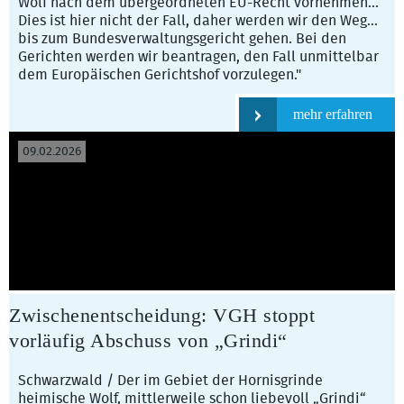
Wolf nach dem übergeordneten EU-Recht vornehmen...
Dies ist hier nicht der Fall, daher werden wir den Weg...
bis zum Bundesverwaltungsgericht gehen. Bei den
Gerichten werden wir beantragen, den Fall unmittelbar
dem Europäischen Gerichtshof vorzulegen."
mehr erfahren
09.02.2026
Zwischenentscheidung: VGH stoppt
vorläufig Abschuss von „Grindi“
Schwarzwald / Der im Gebiet der Hornisgrinde
heimische Wolf, mittlerweile schon liebevoll „Grindi“