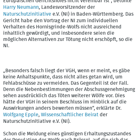
Europäischen Gerichtshofes nicht vereinbar ist“, betonte
Harry Neumann
, Landesvorsitzender der
Naturschutzinitiative
e.V. (NI) in Baden-Württemberg. Das
Gericht habe den Vortrag der NI zum individuellen
Verhalten des Hornisgrinde-Wolfs nicht ausreichend
inhaltlich gewürdigt, und insbesondere seien die
möglichen Alternativen zur Tötung nicht erschöpft, so die
NI.
„Besonders falsch liegt der VGH, wenn er meint, es gäbe
keine Anhaltspunkte, dass nicht alles getan wird, um
Fehlabschüsse zu vermeiden. Das Gegenteil ist der Fall.
Denn die Nebenbestimmungen der Abschussgenehmigung
sehen ausdrücklich das Töten weiterer Wölfe vor. Dies
hätte der VGH in seinem Beschluss im Hinblick auf die
Auswirkungen anders bewerten müssen“, erklärte Dr.
Wolfgang Epple
,
Wissenschaftlicher Beirat
der
Naturschutzinitiative e.V. (NI).
Schon die Meldung eines günstigen Erhaltungszustandes