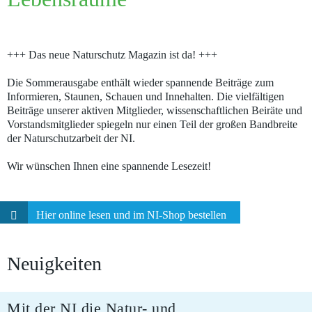
+++ Das neue Naturschutz Magazin ist da! +++
Die Sommerausgabe enthält wieder spannende Beiträge zum
Informieren, Staunen, Schauen und Innehalten. Die vielfältigen
Beiträge unserer aktiven Mitglieder, wissenschaftlichen Beiräte und
Vorstandsmitglieder spiegeln nur einen Teil der großen Bandbreite
der Naturschutzarbeit der NI.
Wir wünschen Ihnen eine spannende Lesezeit!
Hier online lesen und im NI-Shop bestellen
Neuigkeiten
Mit der NI die Natur- und
06.08.2026