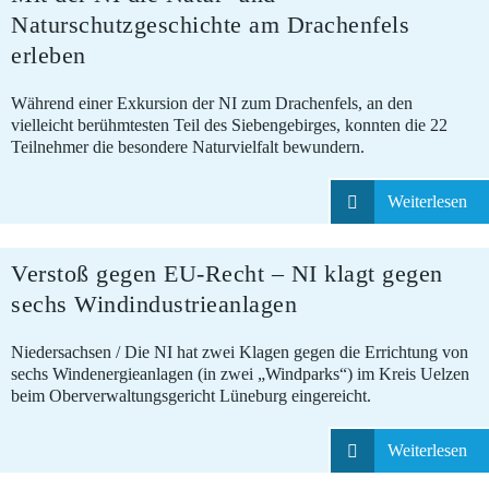
Naturschutzgeschichte am Drachenfels
erleben
Während einer Exkursion der NI zum Drachenfels, an den
vielleicht berühmtesten Teil des Siebengebirges, konnten die 22
Teilnehmer die besondere Naturvielfalt bewundern.
Weiterlesen
Verstoß gegen EU-Recht – NI klagt gegen
05.08.2026
sechs Windindustrieanlagen
Niedersachsen / Die NI hat zwei Klagen gegen die Errichtung von
sechs Windenergieanlagen (in zwei „Windparks“) im Kreis Uelzen
beim Oberverwaltungsgericht Lüneburg eingereicht.
Weiterlesen