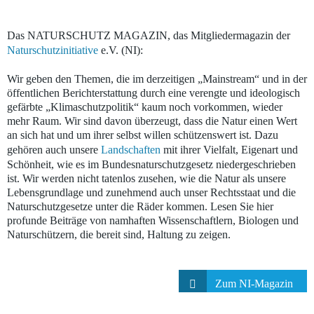
Das NATURSCHUTZ MAGAZIN, das Mitgliedermagazin der
Naturschutzinitiative
e.V. (NI):
Wir geben den Themen, die im derzeitigen „Mainstream“ und in der
öffentlichen Berichterstattung durch eine verengte und ideologisch
gefärbte „Klimaschutzpolitik“ kaum noch vorkommen, wieder
mehr Raum. Wir sind davon überzeugt, dass
die Natur einen Wert
an sich hat
und um ihrer selbst willen schützenswert ist. Dazu
gehören auch unsere
Landschaften
mit ihrer Vielfalt, Eigenart und
Schönheit, wie es im Bundesnaturschutzgesetz niedergeschrieben
ist.
Wir werden nicht tatenlos zusehen, wie die Natur als unsere
Lebensgrundlage und zunehmend auch unser Rechtsstaat und die
Naturschutzgesetze unter die Räder kommen
. Lesen Sie hier
profunde Beiträge von namhaften Wissenschaftlern, Biologen und
Naturschützern, die bereit sind, Haltung zu zeigen.
Zum NI-
Magazin