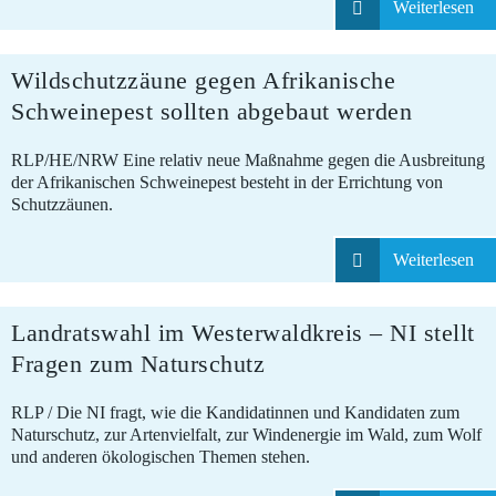
Weiterlesen
Wildschutzzäune gegen Afrikanische
28.07.2026
Schweinepest sollten abgebaut werden
RLP/HE/NRW Eine relativ neue Maßnahme gegen die Ausbreitung
der Afrikanischen Schweinepest besteht in der Errichtung von
Schutzzäunen.
Weiterlesen
Landratswahl im Westerwaldkreis – NI stellt
23.07.2026
Fragen zum Naturschutz
RLP / Die NI fragt, wie die Kandidatinnen und Kandidaten zum
Naturschutz, zur Artenvielfalt, zur Windenergie im Wald, zum Wolf
und anderen ökologischen Themen stehen.