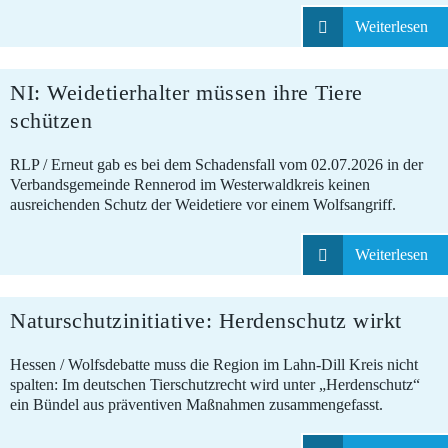
Weiterlesen
NI: Weidetierhalter müssen ihre Tiere
29.07.2026
schützen
RLP / Erneut gab es bei dem Schadensfall vom 02.07.2026 in der
Verbandsgemeinde Rennerod im Westerwaldkreis keinen
ausreichenden Schutz der Weidetiere vor einem Wolfsangriff.
Weiterlesen
Naturschutzinitiative: Herdenschutz wirkt
28.07.2026
Hessen / Wolfsdebatte muss die Region im Lahn-Dill Kreis nicht
spalten: Im deutschen Tierschutzrecht wird unter „Herdenschutz“
ein Bündel aus präventiven Maßnahmen zusammengefasst.