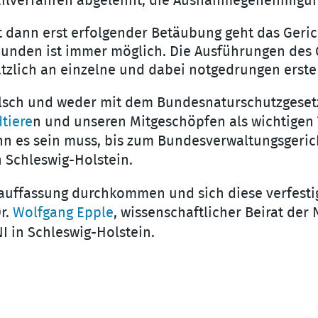
 Eilverfahren abgelehnt, die Ausnahmegenehmigu
t dann erst erfolgender Betäubung geht das Geric
unden ist immer möglich. Die Ausführungen des 
tzlich an einzelne und dabei notgedrungen erste 
alsch und weder mit dem Bundesnaturschutzgeset
tiere
n und unseren Mitgeschöpfen als wichtigen 
n es sein muss, bis zum Bundesverwaltungsgeric
n Schleswig-Holstein.
auffassung durchkommen und sich diese verfestige
r.
Wolfgang Epple
, wissenschaftlicher Beirat der 
I in Schleswig-Holstein.