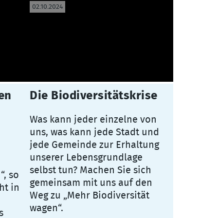
02.10.2024
ten
Die Biodiversitätskrise
Was kann jeder einzelne von
uns, was kann jede Stadt und
jede Gemeinde zur Erhaltung
m
unserer Lebensgrundlage
selbst tun? Machen Sie sich
“, so
gemeinsam mit uns auf den
ht in
Weg zu „Mehr Biodiversität
wagen“.
s