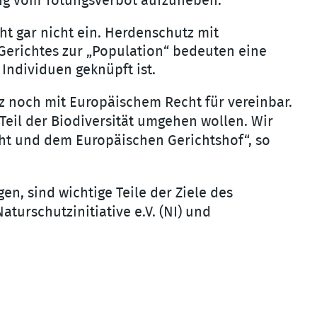
ng vom Tötungsverbot aufzuheben.
ht gar nicht ein. Herdenschutz mit
Gerichtes zur „Population“ bedeuten eine
Individuen geknüpft ist.
z noch mit Europäischem Recht für vereinbar.
Teil der Biodiversität umgehen wollen. Wir
ht und dem Europäischen Gerichtshof“, so
n, sind wichtige Teile der Ziele des
Naturschutzinitiative e.V. (NI) und