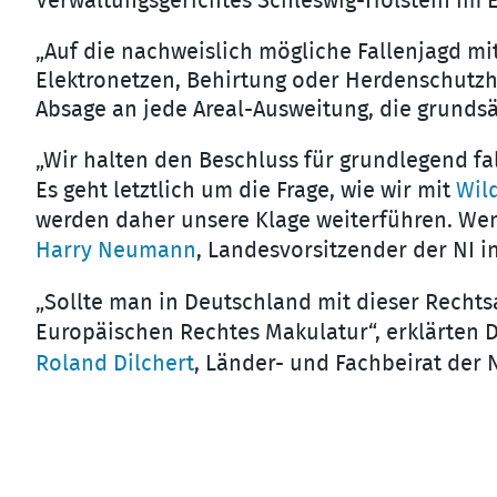
Verwaltungsgerichtes Schleswig-Holstein im
„Auf die nachweislich mögliche Fallenjagd mi
Elektronetzen, Behirtung oder Herdenschutzh
Absage an jede Areal-Ausweitung, die grundsä
„Wir halten den Beschluss für grundlegend f
Es geht letztlich um die Frage, wie wir mit
Wild
werden daher unsere Klage weiterführen. Wen
Harry Neumann
, Landesvorsitzender der NI i
„Sollte man in Deutschland mit dieser Rechts
Europäischen Rechtes Makulatur“, erklärten D
Roland Dilchert
, Länder- und Fachbeirat der N