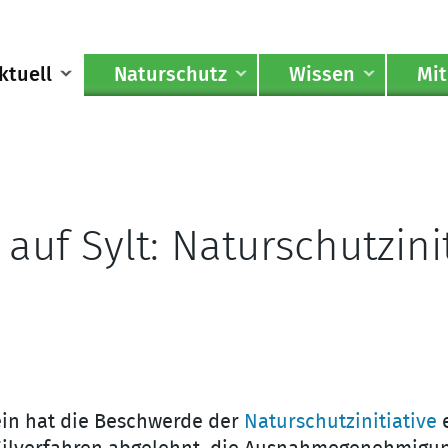
ktuell
Naturschutz
Wissen
Mi
f Sylt: Naturschutziniti
ein hat die Beschwerde der
Naturschutzinitiative
e