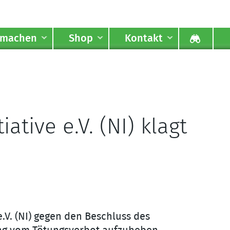
tmachen
Shop
Kontakt
ative e.V. (NI) klagt
.V. (NI) gegen den Beschluss des