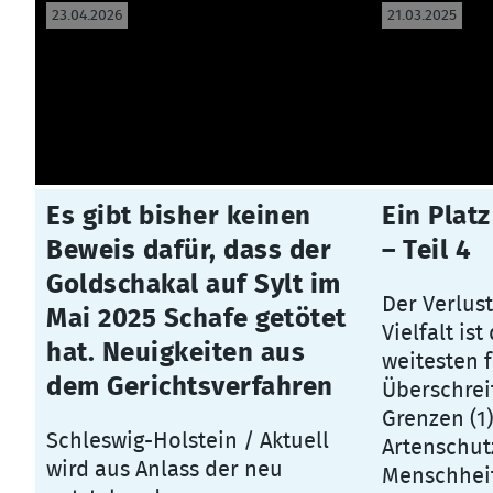
23.04.2026
21.03.2025
Es gibt bisher keinen
Ein Platz
Beweis dafür, dass der
– Teil 4
Goldschakal auf Sylt im
Der Verlus
Mai 2025 Schafe getötet
Vielfalt is
hat. Neuigkeiten aus
weitesten 
dem Gerichtsverfahren
Überschrei
Grenzen (1)
Schleswig-Holstein / Aktuell
Artenschut
wird aus Anlass der neu
Menschheit