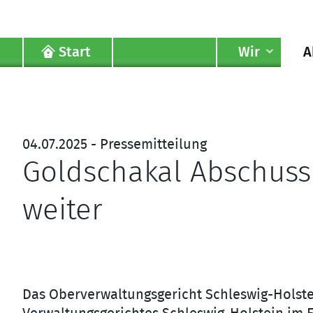
Start
Wir
A
04.07.2025 - Pressemitteilung
Goldschakal Abschuss au
weiter
Goldschakal – Bild: iStock_Richard Constantinoff
Das Oberverwaltungsgericht Schleswig-Holst