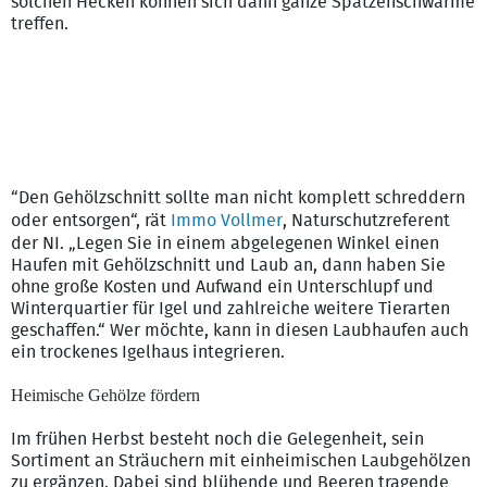
solchen Hecken können sich dann ganze Spatzenschwärme
treffen.
“Den Gehölzschnitt sollte man nicht komplett schreddern
oder entsorgen“, rät
Immo Vollmer
, Naturschutzreferent
der NI. „Legen Sie in einem abgelegenen Winkel einen
Haufen mit Gehölzschnitt und Laub an, dann haben Sie
ohne große Kosten und Aufwand ein Unterschlupf und
Winterquartier für Igel und zahlreiche weitere Tierarten
geschaffen.“ Wer möchte, kann in diesen Laubhaufen auch
ein trockenes Igelhaus integrieren.
Heimische Gehölze fördern
Im frühen Herbst besteht noch die Gelegenheit, sein
Sortiment an Sträuchern mit einheimischen Laubgehölzen
zu ergänzen. Dabei sind blühende und Beeren tragende