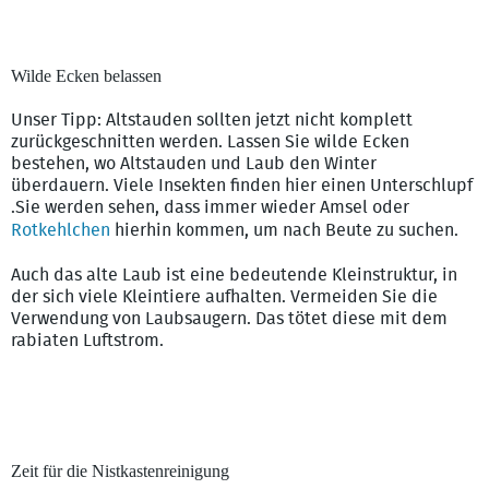
Meisen nutzen Nistkästen als Unterschlupf im Winter.
Wilde Ecken belassen
Unser Tipp: Altstauden sollten jetzt nicht komplett
zurückgeschnitten werden. Lassen Sie wilde Ecken
bestehen, wo Altstauden und Laub den Winter
überdauern. Viele Insekten finden hier einen Unterschlupf
.Sie werden sehen, dass immer wieder Amsel oder
Rotkehlchen
hierhin kommen, um nach Beute zu suchen.
Auch das alte Laub ist eine bedeutende Kleinstruktur, in
der sich viele Kleintiere aufhalten. Vermeiden Sie die
Verwendung von Laubsaugern. Das tötet diese mit dem
rabiaten Luftstrom.
Zeit für die Nistkastenreinigung