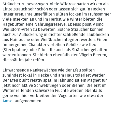
Sträucher zu bevorzugen. Viele Wildrosenarten wirken als
Einzelstrauch sehr schön oder lassen sich gut in Hecken
integrieren. Ihre ungefüllten Blüten locken im Frühsommer
viele Insekten an und im Herbst wie Winter bieten die
Hagebutten eine Nahrungsreserve. Ebenso positiv sind
Weißdorn-Arten zu bewerten. Solche Sträucher können
auch zur Auflockerung in dichter schließende Laubhecken
aus Hainbuche oder Weißbuche integriert werden. Einen
immergrünen Charakter verleihen Gehölze wie Ilex
(Stechpalme) oder Eibe, die auch als Sträucher gehalten
werden können. Sie bieten ebenfalls den Vögeln Beeren,
die spät im Jahr reifen.
Einwachsende Rankgewächse wie der Efeu sollten
zumindest lokal in Hecke und am Haus toleriert werden.
Der Efeu blüht relativ spät im Jahr und ist ein Magnet für
jetzt noch aktive Schwebfliegen oder Bienen. Die erst im
Winter reifenden schwarzen Früchte werden ebenfalls
gerne von hier verbleibenden Vogelarten wie etwa der
Amsel
aufgenommen.