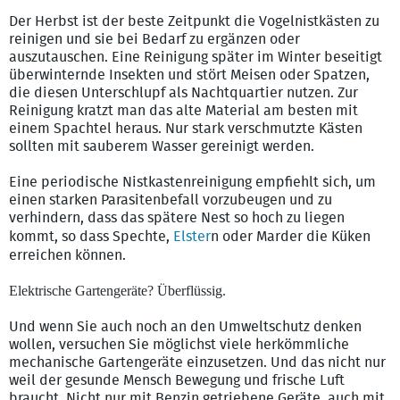
Der Herbst ist der beste Zeitpunkt die Vogelnistkästen zu
reinigen und sie bei Bedarf zu ergänzen oder
auszutauschen. Eine Reinigung später im Winter beseitigt
überwinternde Insekten und stört Meisen oder Spatzen,
die diesen Unterschlupf als Nachtquartier nutzen. Zur
Reinigung kratzt man das alte Material am besten mit
einem Spachtel heraus. Nur stark verschmutzte Kästen
sollten mit sauberem Wasser gereinigt werden.
Eine periodische Nistkastenreinigung empfiehlt sich, um
einen starken Parasitenbefall vorzubeugen und zu
verhindern, dass das spätere Nest so hoch zu liegen
kommt, so dass Spechte,
Elster
n oder Marder die Küken
erreichen können.
Elektrische Gartengeräte? Überflüssig.
Und wenn Sie auch noch an den Umweltschutz denken
wollen, versuchen Sie möglichst viele herkömmliche
mechanische Gartengeräte einzusetzen. Und das nicht nur
weil der gesunde Mensch Bewegung und frische Luft
braucht. Nicht nur mit Benzin getriebene Geräte, auch mit