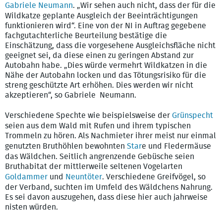
Gabriele Neumann
. „Wir sehen auch nicht, dass der für die
Wildkatze geplante Ausgleich der Beeinträchtigungen
funktionieren wird“. Eine von der NI in Auftrag gegebene
fachgutachterliche Beurteilung bestätige die
Einschätzung, dass die vorgesehene Ausgleichsfläche nicht
geeignet sei, da diese einen zu geringen Abstand zur
Autobahn habe. „Dies würde vermehrt Wildkatzen in die
Nähe der Autobahn locken und das Tötungsrisiko für die
streng geschützte Art erhöhen. Dies werden wir nicht
akzeptieren“, so Gabriele Neumann.
Verschiedene Spechte wie beispielsweise der
Grünspecht
seien aus dem Wald mit Rufen und ihrem typischen
Trommeln zu hören. Als Nachmieter ihrer meist nur einmal
genutzten Bruthöhlen bewohnten
Star
e und Fledermäuse
das Wäldchen. Seitlich angrenzende Gebüsche seien
Bruthabitat der mittlerweile seltenen Vogelarten
Goldammer
und
Neuntöter
. Verschiedene Greifvögel, so
der Verband, suchten im Umfeld des Wäldchens Nahrung.
Es sei davon auszugehen, dass diese hier auch jahrweise
nisten würden.