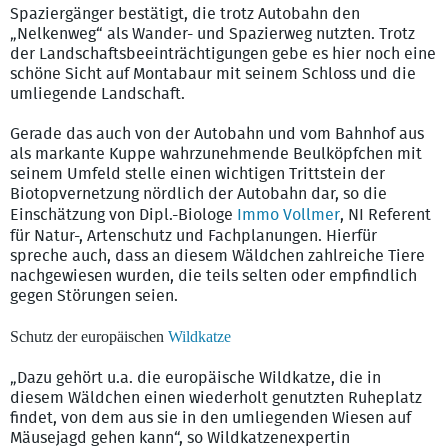
Spaziergänger bestätigt, die trotz Autobahn den
„Nelkenweg“ als Wander- und Spazierweg nutzten. Trotz
der Landschaftsbeeinträchtigungen gebe es hier noch eine
schöne Sicht auf Montabaur mit seinem Schloss und die
umliegende Landschaft.
Gerade das auch von der Autobahn und vom Bahnhof aus
als markante Kuppe wahrzunehmende Beulköpfchen mit
seinem Umfeld stelle einen wichtigen Trittstein der
Biotopvernetzung nördlich der Autobahn dar, so die
Einschätzung von Dipl.-Biologe
Immo Vollmer
, NI Referent
für Natur-, Artenschutz und Fachplanungen. Hierfür
spreche auch, dass an diesem Wäldchen zahlreiche Tiere
nachgewiesen wurden, die teils selten oder empfindlich
gegen Störungen seien.
Schutz der europäischen
Wildkatze
„Dazu gehört u.a. die europäische Wildkatze, die in
diesem Wäldchen einen wiederholt genutzten Ruheplatz
findet, von dem aus sie in den umliegenden Wiesen auf
Mäusejagd gehen kann“, so Wildkatzenexpertin