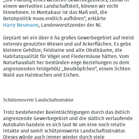
einem wertvollen Landschaftsteil, können wir nicht
hinnehmen. In Montabaur ist das Maß voll, die
Betonpolitik muss endlich aufhören“, erklärte
Harry Neumann
, Landesvorsitzender der NI.
Geplant sei ein über 6 ha großes Gewerbegebiet auf meist
extensiv genutzten Wiesen und auf Ackerflächen. Es gebe
kleinere Gehölze, Feldraine und alte Obstbäume, die
Habitatqualität für Vögel und Fledermäuse hätten. Vom
Naturhaushalt her bestünden enge Beziehungen zu dem
angrenzenden Feldgehölz „Beulköpfchen“, einem lichten
Wald aus Hainbuchen und Eichen.
Schützenswerte Landschaftsstruktur
Trotz bestehender Beeinträchtigungen durch das östlich
angrenzende Gewerbegebiet und die südlich verlaufende
Autobahn handele es sich laut NI um eine noch relativ
intakte und somit schützenswerte Landschaftsstruktur.
Dieses würde auch immer wieder durch viele