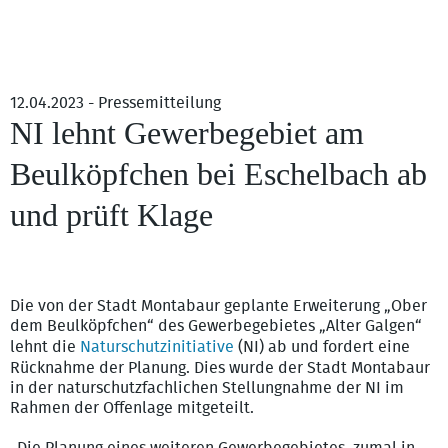
12.04.2023 - Pressemitteilung
NI lehnt Gewerbegebiet am
Beulköpfchen bei Eschelbach ab
und prüft Klage
Beulköpfchen, das dem Gewerbegebiet zum Opfer fallen soll –
Bild: Immo Vollmer
Die von der Stadt Montabaur geplante Erweiterung „Ober
dem Beulköpfchen“ des Gewerbegebietes „Alter Galgen“
lehnt die
Naturschutzinitiative
(NI) ab und fordert eine
Rücknahme der Planung. Dies wurde der Stadt Montabaur
in der naturschutzfachlichen Stellungnahme der NI im
Rahmen der Offenlage mitgeteilt.
„Die Planung eines weiteren Gewerbegebietes, zumal in