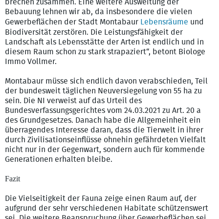
brechen zusammen. Eine weitere Ausweitung der
Bebauung lehnen wir ab, da insbesondere die vielen
Gewerbeflächen der Stadt Montabaur
Lebensräume
und
Biodiversität zerstören. Die Leistungsfähigkeit der
Landschaft als Lebensstätte der Arten ist endlich und in
diesem Raum schon zu stark strapaziert“, betont Biologe
Immo Vollmer.
Montabaur müsse sich endlich davon verabschieden, Teil
der bundesweit täglichen Neuversiegelung von 55 ha zu
sein. Die NI verweist auf das Urteil des
Bundesverfassungsgerichtes vom 24.03.2021 zu Art. 20 a
des Grundgesetzes. Danach habe die Allgemeinheit ein
überragendes Interesse daran, dass die Tierwelt in ihrer
durch Zivilisationseinflüsse ohnehin gefährdeten Vielfalt
nicht nur in der Gegenwart, sondern auch für kommende
Generationen erhalten bleibe.
Fazit
Die Vielseitigkeit der Fauna zeige einen Raum auf, der
aufgrund der sehr verschiedenen Habitate schützenswert
sei. Die weitere Beanspruchung über Gewerbeflächen sei