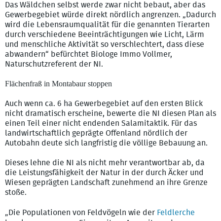
Das Wäldchen selbst werde zwar nicht bebaut, aber das
Gewerbegebiet würde direkt nördlich angrenzen. „Dadurch
wird die Lebensraumqualität für die genannten Tierarten
durch verschiedene Beeinträchtigungen wie Licht, Lärm
und menschliche Aktivität so verschlechtert, dass diese
abwandern“ befürchtet Biologe Immo Vollmer,
Naturschutzreferent der NI.
Flächenfraß in Montabaur stoppen
Auch wenn ca. 6 ha Gewerbegebiet auf den ersten Blick
nicht dramatisch erscheine, bewerte die NI diesen Plan als
einen Teil einer nicht endenden Salamitaktik. Für das
landwirtschaftlich geprägte Offenland nördlich der
Autobahn deute sich langfristig die völlige Bebauung an.
Dieses lehne die NI als nicht mehr verantwortbar ab, da
die Leistungsfähigkeit der Natur in der durch Äcker und
Wiesen geprägten Landschaft zunehmend an ihre Grenze
stoße.
„Die Populationen von Feldvögeln wie der
Feldlerche