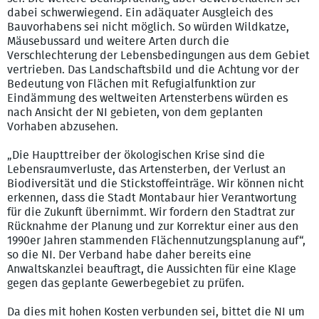
dabei schwerwiegend. Ein adäquater Ausgleich des
Bauvorhabens sei nicht möglich. So würden Wildkatze,
Mäusebussard und weitere Arten durch die
Verschlechterung der Lebensbedingungen aus dem Gebiet
vertrieben. Das Landschaftsbild und die Achtung vor der
Bedeutung von Flächen mit Refugialfunktion zur
Eindämmung des weltweiten Artensterbens würden es
nach Ansicht der NI gebieten, von dem geplanten
Vorhaben abzusehen.
„Die Haupttreiber der ökologischen Krise sind die
Lebensraumverluste, das Artensterben, der Verlust an
Biodiversität und die Stickstoffeinträge. Wir können nicht
erkennen, dass die Stadt Montabaur hier Verantwortung
für die Zukunft übernimmt. Wir fordern den Stadtrat zur
Rücknahme der Planung und zur Korrektur einer aus den
1990er Jahren stammenden Flächennutzungsplanung auf“,
so die NI. Der Verband habe daher bereits eine
Anwaltskanzlei beauftragt, die Aussichten für eine Klage
gegen das geplante Gewerbegebiet zu prüfen.
Da dies mit hohen Kosten verbunden sei, bittet die NI um