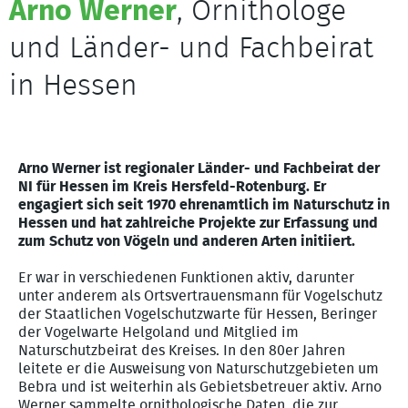
Arno Werner
, Ornithologe
und Länder- und Fachbeirat
in Hessen
Arno Werner ist regionaler Länder- und Fachbeirat der
NI für Hessen im Kreis Hersfeld-Rotenburg. Er
engagiert sich seit 1970 ehrenamtlich im Naturschutz in
Hessen und hat zahlreiche Projekte zur Erfassung und
zum Schutz von Vögeln und anderen Arten initiiert.
Er war in verschiedenen Funktionen aktiv, darunter
unter anderem als Ortsvertrauensmann für Vogelschutz
der Staatlichen Vogelschutzwarte für Hessen, Beringer
der Vogelwarte Helgoland und Mitglied im
Naturschutzbeirat des Kreises. In den 80er Jahren
leitete er die Ausweisung von Naturschutzgebieten um
Bebra und ist weiterhin als Gebietsbetreuer aktiv. Arno
Werner sammelte ornithologische Daten, die zur