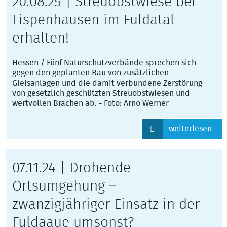
20.08.25 | Streuobstwiese bei
Lispenhausen im Fuldatal
erhalten!
Hessen / Fünf Naturschutzverbände sprechen sich
gegen den geplanten Bau von zusätzlichen
Gleisanlagen und die damit verbundene Zerstörung
von gesetzlich geschützten Streuobstwiesen und
wertvollen Brachen ab. - Foto: Arno Werner
weiterlesen
07.11.24 | Drohende
Ortsumgehung –
zwanzigjähriger Einsatz in der
Fuldaaue umsonst?